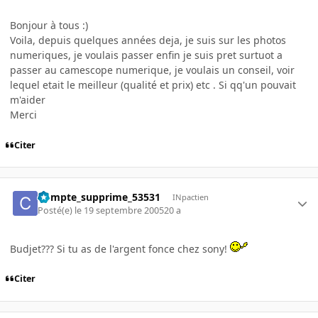
Bonjour à tous :)
Voila, depuis quelques années deja, je suis sur les photos
numeriques, je voulais passer enfin je suis pret surtuot a
passer au camescope numerique, je voulais un conseil, voir
lequel etait le meilleur (qualité et prix) etc . Si qq'un pouvait
m'aider
Merci
Citer
Compte_supprime_53531
INpactien
Posté(e)
le 19 septembre 2005
20 a
Budjet??? Si tu as de l'argent fonce chez sony!
Citer