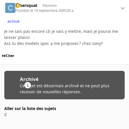
cybersquat
INpactien
Posté(e)
le 19 septembre 2005
20 a
AUTEUR
Je ne sais pas encore cb je vais y mettre, mais je pourai me
laisser plaisir.
Ass tu des models spec a me proposer.? chez sony?
Citer
Archivé
Ce sujet est désormais archivé et ne peut plus
recevoir de nouvelles réponses.
Aller sur la liste des sujets