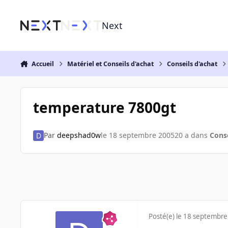
Aller au contenu
Next
Accueil
Matériel et Conseils d'achat
Conseils d'achat
temperature 7800gt
Par
deepshad0w
le 18 septembre 2005
20 a
dans
Conse
Posté(e)
le 18 septembre