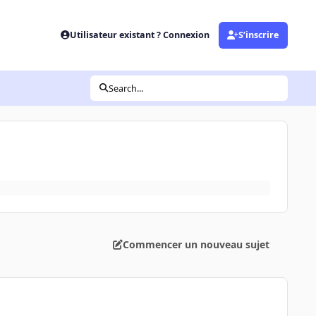
Utilisateur existant ? Connexion
S’inscrire
Search...
Commencer un nouveau sujet