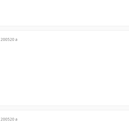
 2005
20 a
 2005
20 a