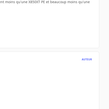
ment moins qu'une X850XT PE et beaucoup moins qu'une
AUTEUR