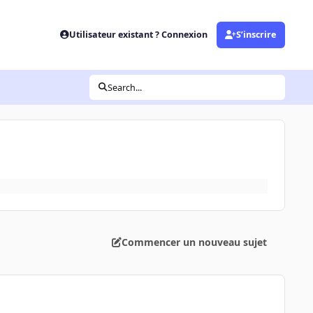
Utilisateur existant ? Connexion
S’inscrire
Search...
Commencer un nouveau sujet