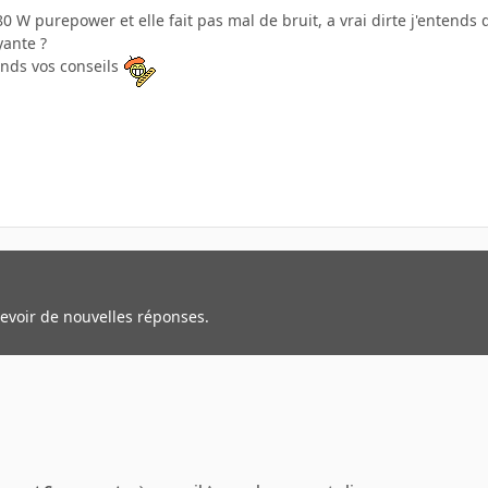
80 W purepower et elle fait pas mal de bruit, a vrai dirte j'entends 
yante ?
ends vos conseils
cevoir de nouvelles réponses.