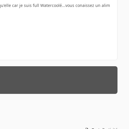
qu'elle car je suis full Watercoolé...vous conaissez un alim