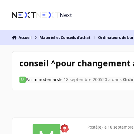
Aller au contenu
Next
Accueil
Matériel et Conseils d'achat
Ordinateurs de bu
conseil ^pour changement 
Par
minodemars
le 18 septembre 2005
20 a
dans
Ordi
Posté(e)
le 18 septembre