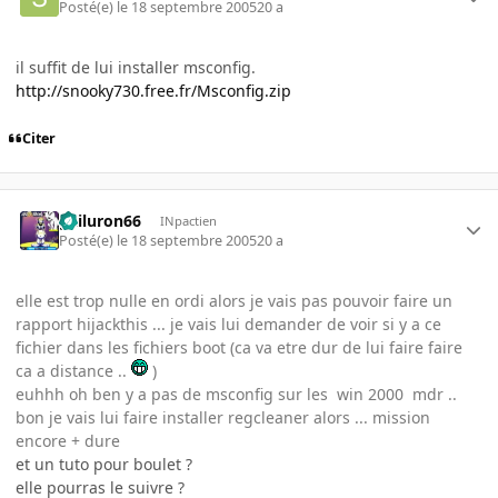
Posté(e)
le 18 septembre 2005
20 a
il suffit de lui installer msconfig.
http://snooky730.free.fr/Msconfig.zip
Citer
gailuron66
INpactien
Posté(e)
le 18 septembre 2005
20 a
elle est trop nulle en ordi alors je vais pas pouvoir faire un
rapport hijackthis ... je vais lui demander de voir si y a ce
fichier dans les fichiers boot (ca va etre dur de lui faire faire
ca a distance ..
)
euhhh oh ben y a pas de msconfig sur les win 2000 mdr ..
bon je vais lui faire installer regcleaner alors ... mission
encore + dure
et un tuto pour boulet ?
elle pourras le suivre ?