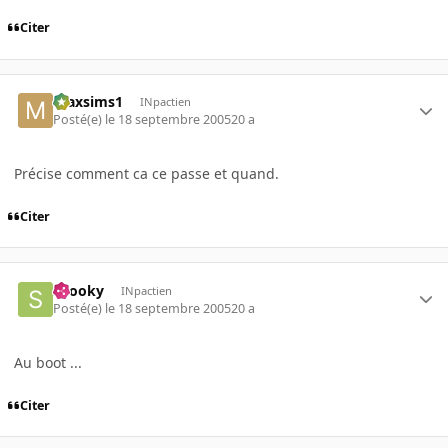
Citer
maxsims1
INpactien
Posté(e)
le 18 septembre 2005
20 a
Précise comment ca ce passe et quand.
Citer
snooky
INpactien
Posté(e)
le 18 septembre 2005
20 a
Au boot ...
Citer