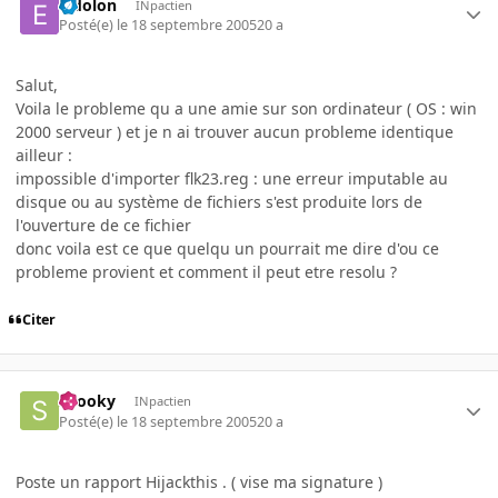
Eidolon
INpactien
Posté(e)
le 18 septembre 2005
20 a
Salut,
Voila le probleme qu a une amie sur son ordinateur ( OS : win
2000 serveur ) et je n ai trouver aucun probleme identique
ailleur :
impossible d'importer flk23.reg : une erreur imputable au
disque ou au système de fichiers s'est produite lors de
l'ouverture de ce fichier
donc voila est ce que quelqu un pourrait me dire d'ou ce
probleme provient et comment il peut etre resolu ?
Citer
snooky
INpactien
Posté(e)
le 18 septembre 2005
20 a
Poste un rapport Hijackthis . ( vise ma signature )