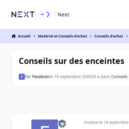
Aller au contenu
Next
Accueil
Matériel et Conseils d'achat
Conseils d'achat
Conseils sur des enceintes
Par
Favabien
le 18 septembre 2005
20 a
dans
Conseils
Posté(e)
le 18 septembre