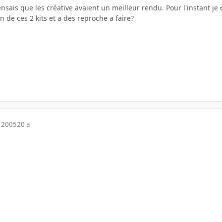
ensais que les créative avaient un meilleur rendu. Pour l'instant je
n de ces 2 kits et a des reproche a faire?
 2005
20 a