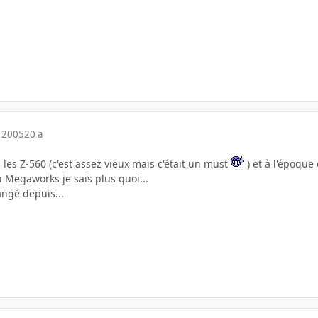
 2005
20 a
i les Z-560 (c'est assez vieux mais c'était un must
) et à l'époque
 Megaworks je sais plus quoi...
angé depuis...