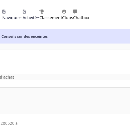
Naviguer
Activité
Classement
Clubs
Chatbox
Conseils sur des enceintes
 d'achat
 2005
20 a