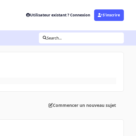
Utilisateur existant ? Connexion
S’inscrire
Search...
Commencer un nouveau sujet