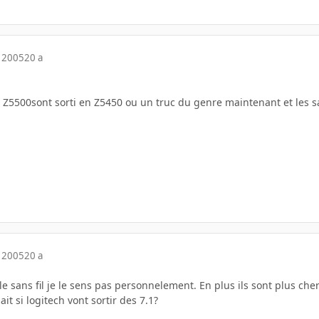
 2005
20 a
 Z5500sont sorti en Z5450 ou un truc du genre maintenant et les sate
 2005
20 a
 le sans fil je le sens pas personnelement. En plus ils sont plus c
it si logitech vont sortir des 7.1?