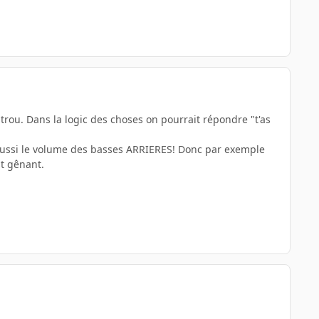
 trou. Dans la logic des choses on pourrait répondre "t'as
a aussi le volume des basses ARRIERES! Donc par exemple
st gênant.