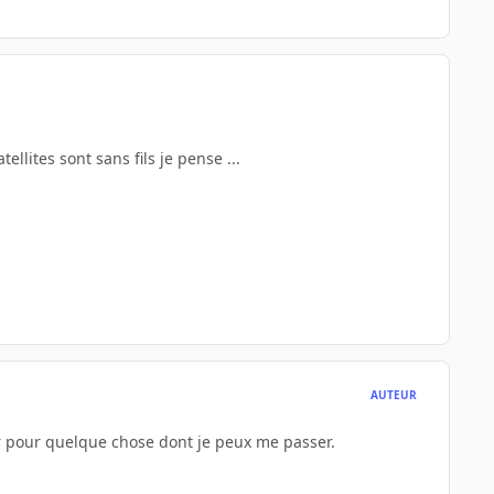
llites sont sans fils je pense ...
AUTEUR
her pour quelque chose dont je peux me passer.