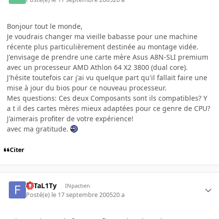
Bonjour tout le monde,
Je voudrais changer ma vieille babasse pour une machine
récente plus particulièrement destinée au montage vidée.
J'envisage de prendre une carte mère Asus A8N-SLI premium
avec un processeur AMD Athlon 64 X2 3800 (dual core).
J'hésite toutefois car j'ai vu quelque part qu'il fallait faire une
mise à jour du bios pour ce nouveau processeur.
Mes questions: Ces deux Composants sont ils compatibles? Y
a t il des cartes mères mieux adaptées pour ce genre de CPU?
J'aimerais profiter de votre expérience!
avec ma gratitude.
Citer
FaTaL1Ty
INpactien
Posté(e)
le 17 septembre 2005
20 a