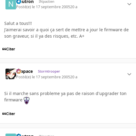
Neutron
INpactien
Posté(e)
le 17 septembre 2005
20 a
Salut a tous!!!
J'aimerai savoir a quoi ça sert de mettre a jour le firmware de
son graveur, si il ya des risques, etc. A+
Citer
Krapace
Stormtrooper
Posté(e)
le 17 septembre 2005
20 a
Si il marche sans probleme ya pas de raison d'upgrader ton
firmware
Citer