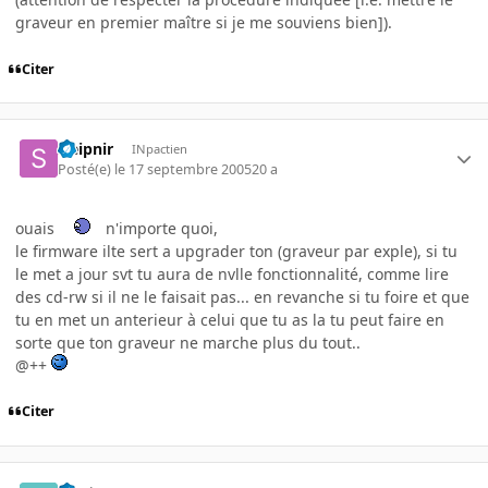
graveur en premier maître si je me souviens bien]).
Citer
sleipnir
INpactien
Posté(e)
le 17 septembre 2005
20 a
ouais
n'importe quoi,
le firmware ilte sert a upgrader ton (graveur par exple), si tu
le met a jour svt tu aura de nvlle fonctionnalité, comme lire
des cd-rw si il ne le faisait pas... en revanche si tu foire et que
tu en met un anterieur à celui que tu as la tu peut faire en
sorte que ton graveur ne marche plus du tout..
@++
Citer