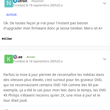
Neutron
INpactien
Posté(e)
le 18 septembre 2005
20 a
AUTEUR
Ok. De toutes façon je n'ai pour l'instant pas besion
d'upgrader mon firmware donc je laisse tomber. Merci et A+
Citer
K-Lee
Ancien
Posté(e)
le 18 septembre 2005
20 a
Parfois la mise à jour permet de reconnaître les médias dans
des vitesses plus élevée, c'est surtout pour les graveur DVD,
qui ne reconnaissent certains DVD 16X comme des 8X par
exemple, ça a été le cas pour mon Nec dans le temps, les DVD
4X Philips n'étaient reconnu qu'en 2X, une mise à jour et le
tour était joué.