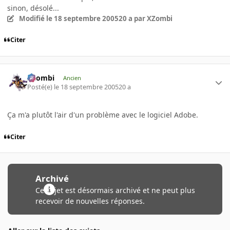
sinon, désolé...
Modifié
le 18 septembre 2005
20 a
par XZombi
Citer
XZombi
Ancien
Posté(e)
le 18 septembre 2005
20 a
Ça m'a plutôt l'air d'un problème avec le logiciel Adobe.
Citer
Archivé
Ce sujet est désormais archivé et ne peut plus
recevoir de nouvelles réponses.