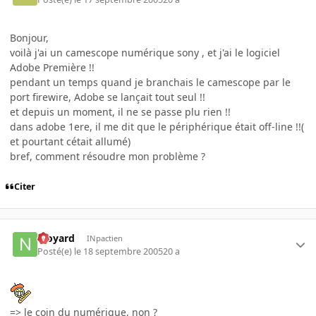
Bonjour,
voilà j'ai un camescope numérique sony , et j'ai le logiciel
Adobe Première !!
pendant un temps quand je branchais le camescope par le
port firewire, Adobe se lançait tout seul !!
et depuis un moment, il ne se passe plu rien !!
dans adobe 1ere, il me dit que le périphérique était off-line !!(
et pourtant cétait allumé)
bref, comment résoudre mon problème ?
Citer
njoyard
INpactien
Posté(e)
le 18 septembre 2005
20 a
=> le coin du numérique, non ?