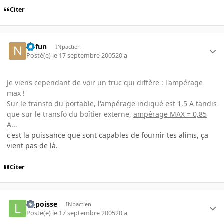
Citer
nofun
INpactien
Posté(e)
le 17 septembre 2005
20 a
Je viens cependant de voir un truc qui diffère : l'ampérage
max !
Sur le transfo du portable, l'ampérage indiqué est 1,5 A tandis
que sur le transfo du boîtier externe,
ampérage MAX = 0,85
A
...
c'est la puissance que sont capables de fournir tes alims, ça
vient pas de là.
Citer
la_poisse
INpactien
Posté(e)
le 17 septembre 2005
20 a