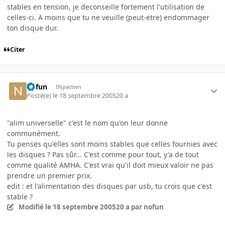
stables en tension, je deconseille fortement l'utilisation de
celles-ci. A moins que tu ne veuille (peut-etre) endommager
ton disque dur.
Citer
nofun
INpactien
Posté(e)
le 18 septembre 2005
20 a
"alim universelle" c'est le nom qu'on leur donne
communément.
Tu penses qu'elles sont moins stables que celles fournies avec
les disques ? Pas sûr... C'est comme pour tout, y'a de tout
comme qualité AMHA. C'est vrai qu'il doit mieux valoir ne pas
prendre un premier prix.
edit : et l'alimentation des disques par usb, tu crois que c'est
stable ?
Modifié
le 18 septembre 2005
20 a
par nofun