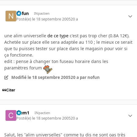
nofun
INpactien
Posté(e)
le 18 septembre 2005
20 a
une alim universelle
de ce type
c'est pas trop cher (0.8A 12€).
Achetée sur place elle sera adaptée au 110 ; le mieux ce serait
que tu puisses tester sur place dans le magasin pour voir si
ça fonctionne.
edit : pense à changer ton fuseau horaire dans les
paramètres forum
Modifié
le 18 septembre 2005
20 a
par nofun
Citer
Clem1
INpactien
Posté(e)
le 18 septembre 2005
20 a
Salut, les "alim universelles" comme tu dis ne sont oas très