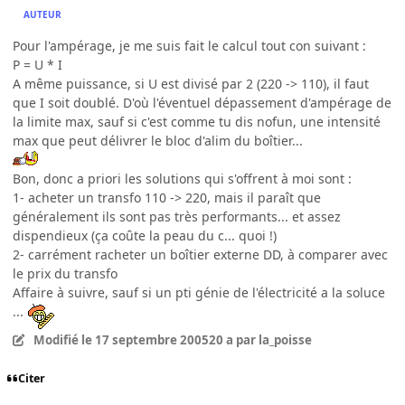
AUTEUR
Pour l'ampérage, je me suis fait le calcul tout con suivant :
P = U * I
A même puissance, si U est divisé par 2 (220 -> 110), il faut
que I soit doublé. D'où l'éventuel dépassement d'ampérage de
la limite max, sauf si c'est comme tu dis nofun, une intensité
max que peut délivrer le bloc d'alim du boîtier...
Bon, donc a priori les solutions qui s'offrent à moi sont :
1- acheter un transfo 110 -> 220, mais il paraît que
généralement ils sont pas très performants... et assez
dispendieux (ça coûte la peau du c... quoi !)
2- carrément racheter un boîtier externe DD, à comparer avec
le prix du transfo
Affaire à suivre, sauf si un pti génie de l'électricité a la soluce
...
Modifié
le 17 septembre 2005
20 a
par la_poisse
Citer