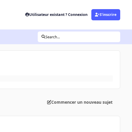
Utilisateur existant ? Connexion
S’inscrire
Search...
Commencer un nouveau sujet