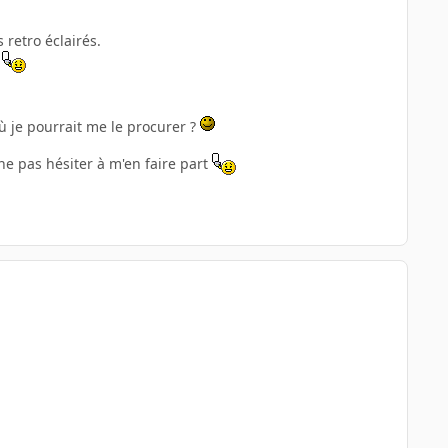
 retro éclairés.
ù je pourrait me le procurer ?
ne pas hésiter à m'en faire part