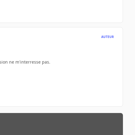
AUTEUR
rsion ne m'interresse pas.