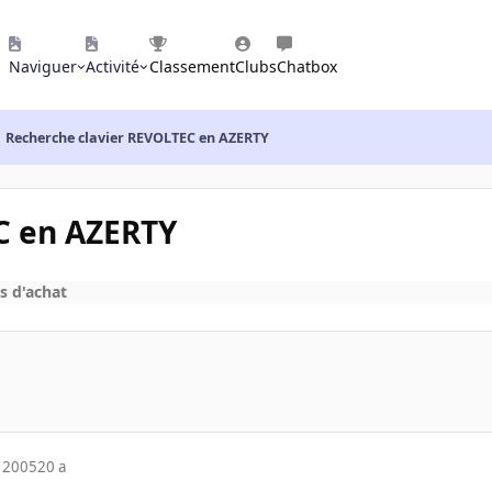
Naviguer
Activité
Classement
Clubs
Chatbox
Recherche clavier REVOLTEC en AZERTY
C en AZERTY
s d'achat
 2005
20 a