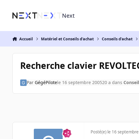
Aller au contenu
Next
Accueil
Matériel et Conseils d'achat
Conseils d'achat
Recherche clavier REVOLTE
Par
GégéPilote
le 16 septembre 2005
20 a
dans
Conseil
Posté(e)
le 16 septembre