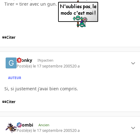
Tirer = tirer avec un gun.
Citer
gronky
INpactien
Posté(e)
le 17 septembre 2005
20 a
AUTEUR
Si, si justement j'avai bien compris.
Citer
XZombi
Ancien
Posté(e)
le 17 septembre 2005
20 a