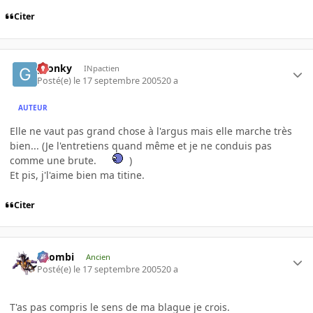
Citer
gronky
INpactien
Posté(e)
le 17 septembre 2005
20 a
AUTEUR
Elle ne vaut pas grand chose à l'argus mais elle marche très
bien... (Je l'entretiens quand même et je ne conduis pas
comme une brute.
)
Et pis, j'l'aime bien ma titine.
Citer
XZombi
Ancien
Posté(e)
le 17 septembre 2005
20 a
T'as pas compris le sens de ma blague je crois.