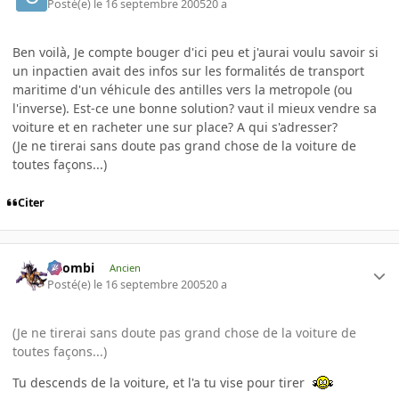
Posté(e)
le 16 septembre 2005
20 a
Ben voilà, Je compte bouger d'ici peu et j'aurai voulu savoir si
un inpactien avait des infos sur les formalités de transport
maritime d'un véhicule des antilles vers la metropole (ou
l'inverse). Est-ce une bonne solution? vaut il mieux vendre sa
voiture et en racheter une sur place? A qui s'adresser?
(Je ne tirerai sans doute pas grand chose de la voiture de
toutes façons...)
Citer
XZombi
Ancien
Posté(e)
le 16 septembre 2005
20 a
(Je ne tirerai sans doute pas grand chose de la voiture de
toutes façons...)
Tu descends de la voiture, et l'a tu vise pour tirer