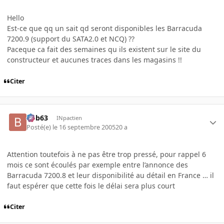
Hello
Est-ce que qq un sait qd seront disponibles les Barracuda
7200.9 (support du SATA2.0 et NCQ) ??
Paceque ca fait des semaines qu ils existent sur le site du
constructeur et aucunes traces dans les magasins !!
Citer
bob63
INpactien
Posté(e)
le 16 septembre 2005
20 a
Attention toutefois à ne pas être trop pressé, pour rappel 6
mois ce sont écoulés par exemple entre l’annonce des
Barracuda 7200.8 et leur disponibilité au détail en France … il
faut espérer que cette fois le délai sera plus court
Citer