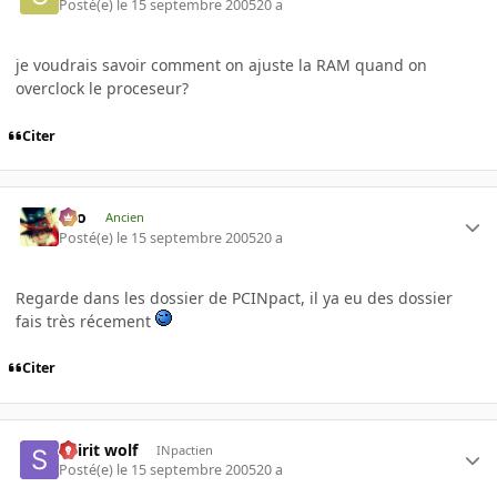
Posté(e)
le 15 septembre 2005
20 a
je voudrais savoir comment on ajuste la RAM quand on
overclock le proceseur?
Citer
eYo
Ancien
Posté(e)
le 15 septembre 2005
20 a
Regarde dans les dossier de PCINpact, il ya eu des dossier
fais très récement
Citer
Spirit wolf
INpactien
Posté(e)
le 15 septembre 2005
20 a