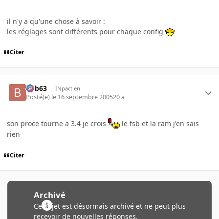
il n'y a qu'une chose à savoir :
les réglages sont différents pour chaque config
Citer
bob63
INpactien
Posté(e)
le 16 septembre 2005
20 a
son proce tourne a 3.4 je crois
le fsb et la ram j'en sais
rien
Citer
Archivé
Ce sujet est désormais archivé et ne peut plus
recevoir de nouvelles réponses.