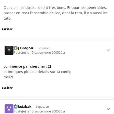
Oui clair, les dossiers sont très bons. Et pour les généralités,
passer en revu l'ensemble de l'oc, dont la ram, il y a aussi les
tuto.
Citer
Big Dragon
INpactien
Posté(e)
le 15 septembre 2005
20 a
commence par chercher ICI
et indiques plus de détails sur ta config
merci
Citer
Mikeizbak
INpactien
Posté(e)
le 15 septembre 2005
20 a