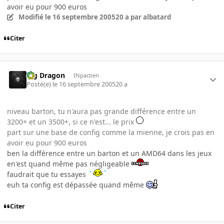
avoir eu pour 900 euros
Modifié
le 16 septembre 2005
20 a
par albatard
Citer
Big Dragon
INpactien
Posté(e)
le 16 septembre 2005
20 a
niveau barton, tu n'aura pas grande différence entre un
3200+ et un 3500+, si ce n'est... le prix
part sur une base de config comme la mienne, je crois pas en
avoir eu pour 900 euros
ben la différence entre un barton et un AMD64 dans les jeux
en'est quand même pas négligeable
faudrait que tu essayes
euh ta config est dépassée quand même
Citer