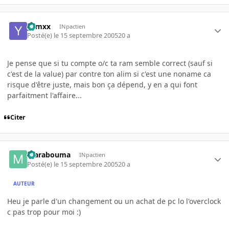
yamxx
INpactien
Posté(e)
le 15 septembre 2005
20 a
Je pense que si tu compte o/c ta ram semble correct (sauf si
c'est de la value) par contre ton alim si c'est une noname ca
risque d'être juste, mais bon ça dépend, y en a qui font
parfaitment l'affaire...
Citer
marabouma
INpactien
Posté(e)
le 15 septembre 2005
20 a
AUTEUR
Heu je parle d'un changement ou un achat de pc lo l'overclock
c pas trop pour moi :)