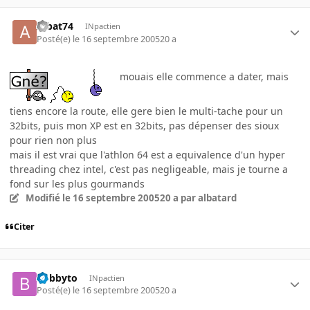
Albat74
INpactien
Posté(e)
le 16 septembre 2005
20 a
mouais elle commence a dater, mais
tiens encore la route, elle gere bien le multi-tache pour un
32bits, puis mon XP est en 32bits, pas dépenser des sioux
pour rien non plus
mais il est vrai que l'athlon 64 est a equivalence d'un hyper
threading chez intel, c'est pas negligeable, mais je tourne a
fond sur les plus gourmands
Modifié
le 16 septembre 2005
20 a
par albatard
Citer
bobbyto
INpactien
Posté(e)
le 16 septembre 2005
20 a