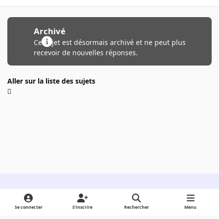
Archivé
Ce sujet est désormais archivé et ne peut plus
recevoir de nouvelles réponses.
Aller sur la liste des sujets
Light Mode
Dark Mode
System Preference
Se connecter
S’inscrire
Rechercher
Menu