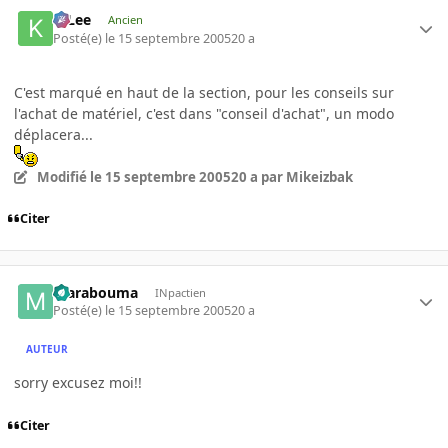
K-Lee
Ancien
Posté(e)
le 15 septembre 2005
20 a
C'est marqué en haut de la section, pour les conseils sur
l'achat de matériel, c'est dans "conseil d'achat", un modo
déplacera...
Modifié
le 15 septembre 2005
20 a
par Mikeizbak
Citer
marabouma
INpactien
Posté(e)
le 15 septembre 2005
20 a
AUTEUR
sorry excusez moi!!
Citer