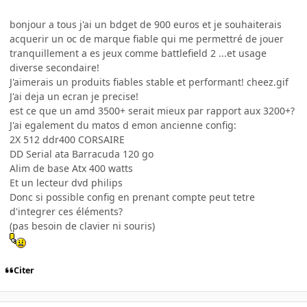
bonjour a tous j'ai un bdget de 900 euros et je souhaiterais
acquerir un oc de marque fiable qui me permettré de jouer
tranquillement a es jeux comme battlefield 2 ...et usage
diverse secondaire!
J'aimerais un produits fiables stable et performant! cheez.gif
J'ai deja un ecran je precise!
est ce que un amd 3500+ serait mieux par rapport aux 3200+?
J'ai egalement du matos d emon ancienne config:
2X 512 ddr400 CORSAIRE
DD Serial ata Barracuda 120 go
Alim de base Atx 400 watts
Et un lecteur dvd philips
Donc si possible config en prenant compte peut tetre
d'integrer ces éléments?
(pas besoin de clavier ni souris)
Citer