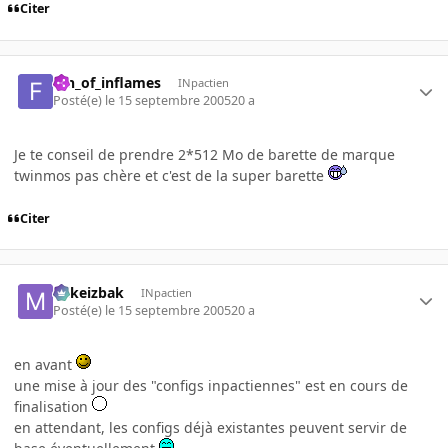
Citer
fan_of_inflames
INpactien
Posté(e)
le 15 septembre 2005
20 a
Je te conseil de prendre 2*512 Mo de barette de marque
twinmos pas chère et c'est de la super barette
Citer
Mikeizbak
INpactien
Posté(e)
le 15 septembre 2005
20 a
en avant
une mise à jour des "configs inpactiennes" est en cours de
finalisation
en attendant, les configs déjà existantes peuvent servir de