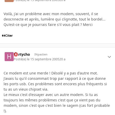
Voilà, j'ai un problème avec mon modem, souvent, il se
deocnnecte et après, lumière qui clignotte, tout le bordel...
Qu'est-ce que je pourrais faire s'il vous plait ? Merci
Citer
Hartycho
INpactien
Posté(e)
le 15 septembre 2005
20 a
Ce modem est une merde ! Désolé y a pas d'autre mot.
J'avais lu qu'il consommait trop par rapport à ce que donne
les ports usb. Ces problèmes sont encores plus fréquents si
tu as un vieux chipset via.
Le mieux c'est d'essayer avec un autre modem. Si tu as
toujours les mêmes problèmes c'est que ça vient pas du
modem, sinon c'est que c'est bien le sagem (cas fort probable
!).