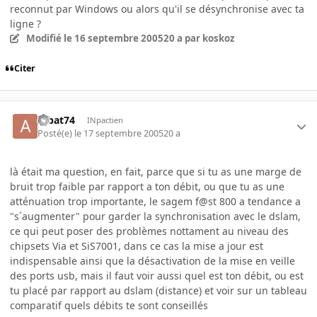
reconnut par Windows ou alors qu'il se désynchronise avec ta
ligne ?
Modifié
le 16 septembre 2005
20 a
par koskoz
Citer
Albat74
INpactien
Posté(e)
le 17 septembre 2005
20 a
là était ma question, en fait, parce que si tu as une marge de
bruit trop faible par rapport a ton débit, ou que tu as une
atténuation trop importante, le sagem f@st 800 a tendance a
"s´augmenter" pour garder la synchronisation avec le dslam,
ce qui peut poser des problèmes nottament au niveau des
chipsets Via et SiS7001, dans ce cas la mise a jour est
indispensable ainsi que la désactivation de la mise en veille
des ports usb, mais il faut voir aussi quel est ton débit, ou est
tu placé par rapport au dslam (distance) et voir sur un tableau
comparatif quels débits te sont conseillés