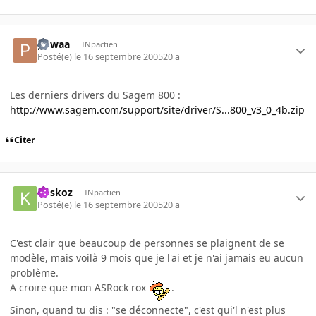
powaa
INpactien
Posté(e)
le 16 septembre 2005
20 a
Les derniers drivers du Sagem 800 :
http://www.sagem.com/support/site/driver/S...800_v3_0_4b.zip
Citer
koskoz
INpactien
Posté(e)
le 16 septembre 2005
20 a
C'est clair que beaucoup de personnes se plaignent de se
modèle, mais voilà 9 mois que je l'ai et je n'ai jamais eu aucun
problème.
A croire que mon ASRock rox
.
Sinon, quand tu dis : "se déconnecte", c'est qui'l n'est plus