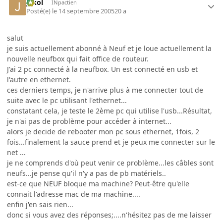
jakol
INpactien
Posté(e)
le 14 septembre 2005
20 a
salut
je suis actuellement abonné à Neuf et je loue actuellement la
nouvelle neufbox qui fait office de routeur.
J'ai 2 pc connecté à la neufbox. Un est connecté en usb et
l'autre en ethernet.
ces derniers temps, je n'arrive plus à me connecter tout de
suite avec le pc utilisant l'ethernet...
constatant cela, je teste le 2ème pc qui utilise l'usb...Résultat,
je n'ai pas de problème pour accéder à internet...
alors je decide de rebooter mon pc sous ethernet, 1fois, 2
fois...finalement la sauce prend et je peux me connecter sur le
net ...
je ne comprends d'où peut venir ce problème...les câbles sont
neufs...je pense qu'il n'y a pas de pb matériels..
est-ce que NEUF bloque ma machine? Peut-être qu'elle
connait l'adresse mac de ma machine....
enfin j'en sais rien...
donc si vous avez des réponses;....n'hésitez pas de me laisser