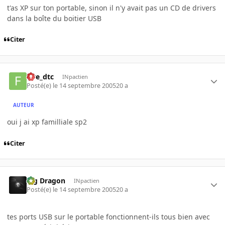
t'as XP sur ton portable, sinon il n'y avait pas un CD de drivers
dans la boîte du boitier USB
Citer
five_dtc
INpactien
Posté(e)
le 14 septembre 2005
20 a
AUTEUR
oui j ai xp familliale sp2
Citer
Big Dragon
INpactien
Posté(e)
le 14 septembre 2005
20 a
tes ports USB sur le portable fonctionnent-ils tous bien avec