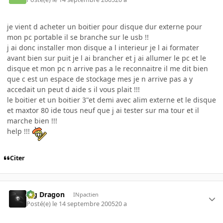
je vient d acheter un boitier pour disque dur externe pour
mon pc portable il se branche sur le usb !!
j ai donc installer mon disque a l interieur je l ai formater
avant bien sur puit je l ai brancher et j ai allumer le pc et le
disque et mon pc n arrive pas a le reconnaitre il me dit bien
que c est un espace de stockage mes je n arrive pas a y
accedait un peut d aide s il vous plait !!!
le boitier et un boitier 3"et demi avec alim externe et le disque
et maxtor 80 ide tous neuf que j ai tester sur ma tour et il
marche bien !!!
help !!!
Citer
Big Dragon
INpactien
Posté(e)
le 14 septembre 2005
20 a