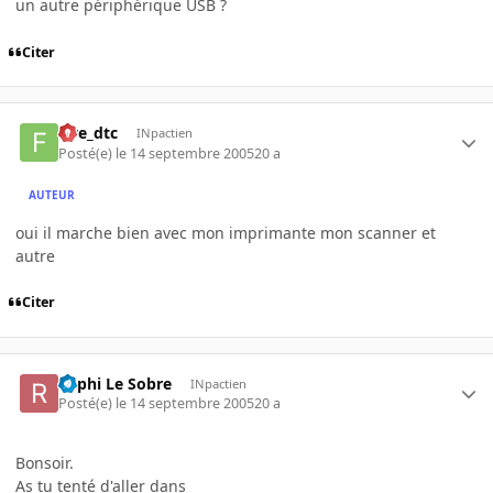
un autre périphérique USB ?
Citer
five_dtc
INpactien
Posté(e)
le 14 septembre 2005
20 a
AUTEUR
oui il marche bien avec mon imprimante mon scanner et
autre
Citer
Raphi Le Sobre
INpactien
Posté(e)
le 14 septembre 2005
20 a
Bonsoir.
As tu tenté d'aller dans