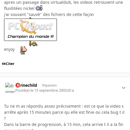
apres un passage dans virtualdub, les videos retrouvent une
fluiditées nickel
j'ai souvant "sauvé" des fichiers de cette façon
enjoy
Citer
divinechild
INpactien
Posté(e)
le 15 septembre 2005
20 a
Tu ne m as répondu assez précisement : est ce que la video s
arrête après 15 minutes parce qu elle est finie ou cela bug t il
?
Dans la barre de progression, à 15 min, cela arrive t il a la fin