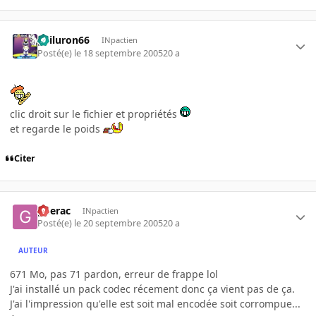
gailuron66
INpactien
Posté(e)
le 18 septembre 2005
20 a
clic droit sur le fichier et propriétés
et regarde le poids
Citer
gderac
INpactien
Posté(e)
le 20 septembre 2005
20 a
AUTEUR
671 Mo, pas 71 pardon, erreur de frappe lol
J'ai installé un pack codec récement donc ça vient pas de ça.
J'ai l'impression qu'elle est soit mal encodée soit corrompue...