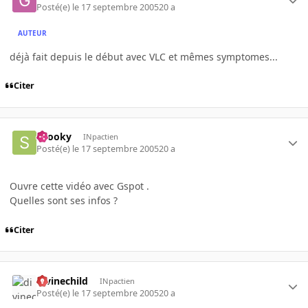
Posté(e)
le 17 septembre 2005
20 a
AUTEUR
déjà fait depuis le début avec VLC et mêmes symptomes...
Citer
snooky
INpactien
Posté(e)
le 17 septembre 2005
20 a
Ouvre cette vidéo avec Gspot .
Quelles sont ses infos ?
Citer
divinechild
INpactien
Posté(e)
le 17 septembre 2005
20 a