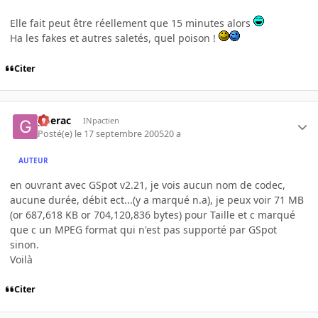
Elle fait peut être réellement que 15 minutes alors
Ha les fakes et autres saletés, quel poison !
Citer
gderac
INpactien
Posté(e)
le 17 septembre 2005
20 a
AUTEUR
en ouvrant avec GSpot v2.21, je vois aucun nom de codec,
aucune durée, débit ect...(y a marqué n.a), je peux voir 71 MB
(or 687,618 KB or 704,120,836 bytes) pour Taille et c marqué
que c un MPEG format qui n'est pas supporté par GSpot
sinon.
Voilà
Citer