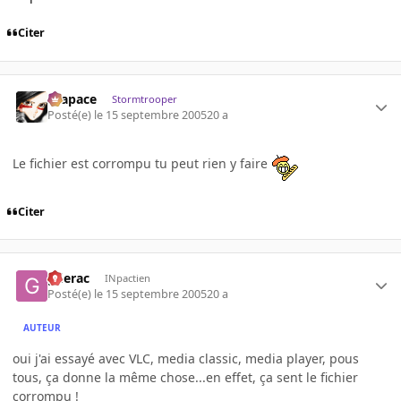
Citer
Krapace
Stormtrooper
Posté(e)
le 15 septembre 2005
20 a
Le fichier est corrompu tu peut rien y faire
Citer
gderac
INpactien
Posté(e)
le 15 septembre 2005
20 a
AUTEUR
oui j'ai essayé avec VLC, media classic, media player, pous
tous, ça donne la même chose...en effet, ça sent le fichier
corrompu !