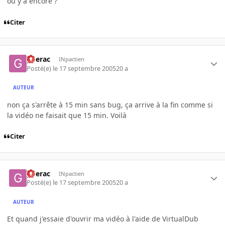
ou y a encore ?
Citer
gderac
INpactien
Posté(e)
le 17 septembre 2005
20 a
AUTEUR
non ça s'arrête à 15 min sans bug, ça arrive à la fin comme si
la vidéo ne faisait que 15 min. Voilà
Citer
gderac
INpactien
Posté(e)
le 17 septembre 2005
20 a
AUTEUR
Et quand j'essaie d'ouvrir ma vidéo à l'aide de VirtualDub