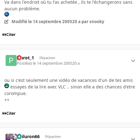
Va dans l'endroit où tu l'as achetée , ils te l'échangerons sans
aucun problème.
Modifié
le 14 septembre 2005
20 a
par snooky
Citer
plarot_1
INpactien
Posté(e)
le 14 septembre 2005
20 a
ou si c'est seulement une vidéo de vacances d'un de tes amis
essayes de la lire avec VLC .. sinon elle a des chances d'etre
corompue.
++
Citer
gailuron66
INpactien