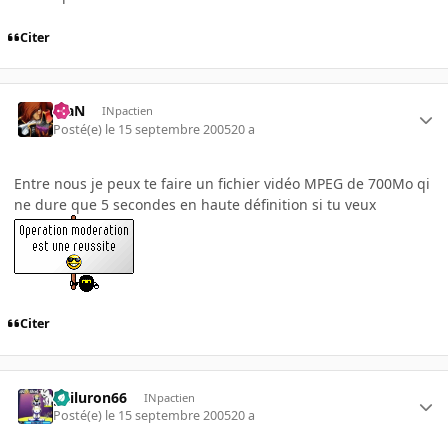
Citer
KiaN
INpactien
Posté(e)
le 15 septembre 2005
20 a
Entre nous je peux te faire un fichier vidéo MPEG de 700Mo qi
ne dure que 5 secondes en haute définition si tu veux
Citer
gailuron66
INpactien
Posté(e)
le 15 septembre 2005
20 a