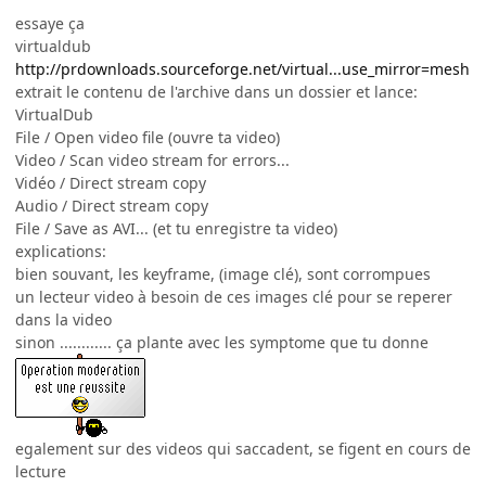
essaye ça
virtualdub
http://prdownloads.sourceforge.net/virtual...use_mirror=mesh
extrait le contenu de l'archive dans un dossier et lance:
VirtualDub
File / Open video file (ouvre ta video)
Video / Scan video stream for errors...
Vidéo / Direct stream copy
Audio / Direct stream copy
File / Save as AVI... (et tu enregistre ta video)
explications:
bien souvant, les keyframe, (image clé), sont corrompues
un lecteur video à besoin de ces images clé pour se reperer
dans la video
sinon ............ ça plante avec les symptome que tu donne
egalement sur des videos qui saccadent, se figent en cours de
lecture