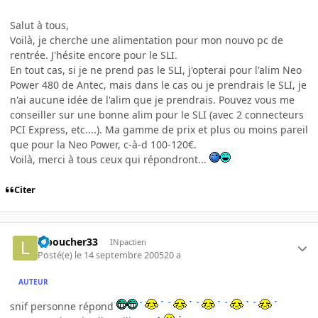
Salut à tous,
Voilà, je cherche une alimentation pour mon nouvo pc de
rentrée. J'hésite encore pour le SLI.
En tout cas, si je ne prend pas le SLI, j'opterai pour l'alim Neo
Power 480 de Antec, mais dans le cas ou je prendrais le SLI, je
n'ai aucune idée de l'alim que je prendrais. Pouvez vous me
conseiller sur une bonne alim pour le SLI (avec 2 connecteurs
PCI Express, etc....). Ma gamme de prix et plus ou moins pareil
que pour la Neo Power, c-à-d 100-120€.
Voilà, merci à tous ceux qui répondront...
Citer
leboucher33
INpactien
Posté(e)
le 14 septembre 2005
20 a
AUTEUR
snif personne répond