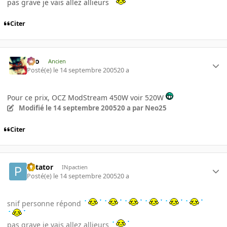
pas grave je vais allez allieurs
Citer
eYo
Ancien
Posté(e)
le 14 septembre 2005
20 a
Pour ce prix, OCZ ModStream 450W voir 520W
Modifié
le 14 septembre 2005
20 a
par Neo25
Citer
Patator
INpactien
Posté(e)
le 14 septembre 2005
20 a
snif personne répond
pas grave je vais allez allieurs