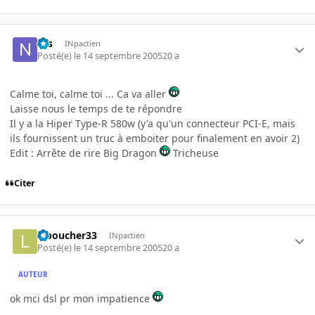
Nis
INpactien
Posté(e)
le 14 septembre 2005
20 a
Calme toi, calme toi ... Ca va aller
Laisse nous le temps de te répondre
Il y a la Hiper Type-R 580w (y'a qu'un connecteur PCI-E, mais
ils fournissent un truc à emboiter pour finalement en avoir 2)
Edit : Arrête de rire Big Dragon
Tricheuse
Citer
leboucher33
INpactien
Posté(e)
le 14 septembre 2005
20 a
AUTEUR
ok mci dsl pr mon impatience