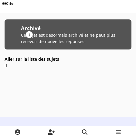
Citer
Archivé
Ce sujet est désormais archivé et ne peut plus
recevoir de nouvelles réponses.
Aller sur la liste des sujets
Light Mode
Dark Mode
System Preference