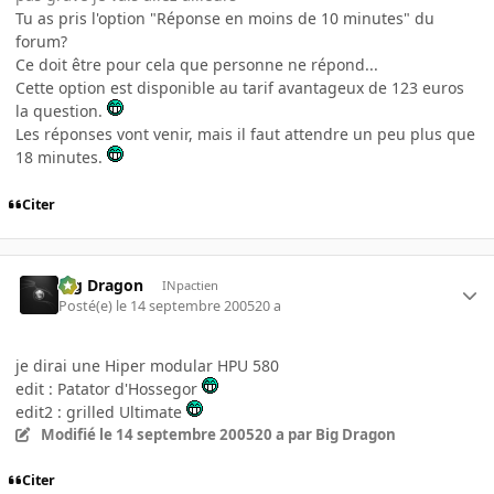
Tu as pris l'option "Réponse en moins de 10 minutes" du
forum?
Ce doit être pour cela que personne ne répond...
Cette option est disponible au tarif avantageux de 123 euros
la question.
Les réponses vont venir, mais il faut attendre un peu plus que
18 minutes.
Citer
Big Dragon
INpactien
Posté(e)
le 14 septembre 2005
20 a
je dirai une Hiper modular HPU 580
edit : Patator d'Hossegor
edit2 : grilled Ultimate
Modifié
le 14 septembre 2005
20 a
par Big Dragon
Citer