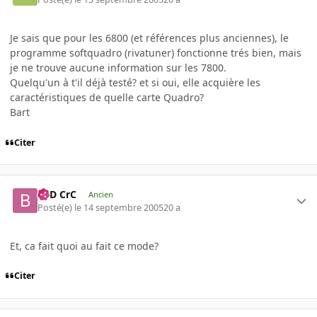
Je sais que pour les 6800 (et références plus anciennes), le
programme softquadro (rivatuner) fonctionne trés bien, mais
je ne trouve aucune information sur les 7800.
Quelqu'un à t'il déjà testé? et si oui, elle acquière les
caractéristiques de quelle carte Quadro?
Bart
Citer
BaD CrC
Ancien
Posté(e)
le 14 septembre 2005
20 a
Et, ca fait quoi au fait ce mode?
Citer