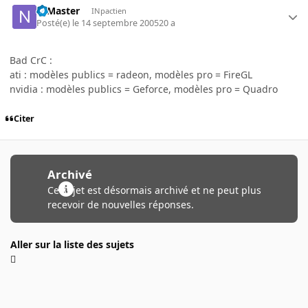
N.Master
INpactien
Posté(e)
le 14 septembre 2005
20 a
Bad CrC :
ati : modèles publics = radeon, modèles pro = FireGL
nvidia : modèles publics = Geforce, modèles pro = Quadro
Citer
Archivé
Ce sujet est désormais archivé et ne peut plus
recevoir de nouvelles réponses.
Aller sur la liste des sujets