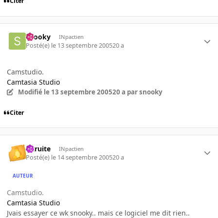
Citer
snooky
INpactien
Posté(e)
le 13 septembre 2005
20 a
Camstudio.
Camtasia Studio
Modifié
le 13 septembre 2005
20 a
par snooky
Citer
latruite
INpactien
Posté(e)
le 14 septembre 2005
20 a
AUTEUR
Camstudio.
Camtasia Studio
Jvais essayer ce wk snooky.. mais ce logiciel me dit rien..