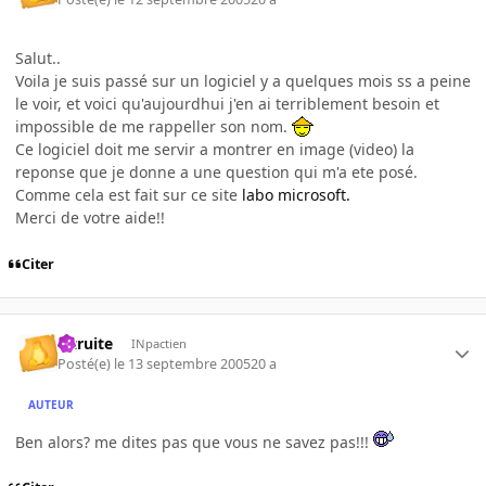
Salut..
Voila je suis passé sur un logiciel y a quelques mois ss a peine
le voir, et voici qu'aujourdhui j'en ai terriblement besoin et
impossible de me rappeller son nom.
Ce logiciel doit me servir a montrer en image (video) la
reponse que je donne a une question qui m'a ete posé.
Comme cela est fait sur ce site
labo microsoft.
Merci de votre aide!!
Citer
latruite
INpactien
Posté(e)
le 13 septembre 2005
20 a
AUTEUR
Ben alors? me dites pas que vous ne savez pas!!!