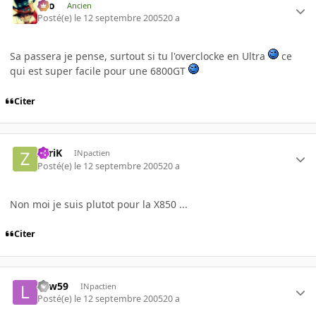
eYo
Ancien
Posté(e)
le 12 septembre 2005
20 a
Sa passera je pense, surtout si tu l'overclocke en Ultra
ce
qui est super facile pour une 6800GT
Citer
ZyriK
INpactien
Posté(e)
le 12 septembre 2005
20 a
Non moi je suis plutot pour la X850 ...
Citer
Law59
INpactien
Posté(e)
le 12 septembre 2005
20 a