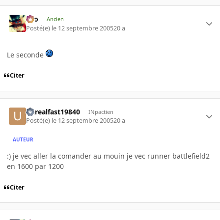
eYo
Ancien
Posté(e)
le 12 septembre 2005
20 a
Le seconde
Citer
unrealfast19840
INpactien
Posté(e)
le 12 septembre 2005
20 a
AUTEUR
:) je vec aller la comander au mouin je vec runner battlefield2
en 1600 par 1200
Citer