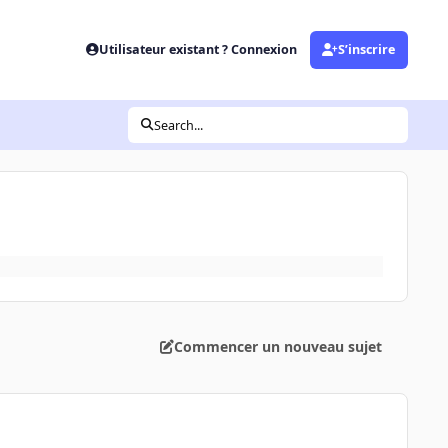
Utilisateur existant ? Connexion
S’inscrire
Search...
Commencer un nouveau sujet