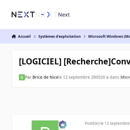
Aller au contenu
Next
Accueil
Systèmes d'exploitation
Microsoft Windows (Mo
[LOGICIEL] [Recherche]Conve
Par
Brice de Nice
le 12 septembre 2005
20 a
dans
Micr
Posté(e)
le 12 septembre