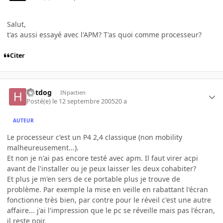
Salut,
t'as aussi essayé avec l'APM? T'as quoi comme processeur?
Citer
hotdog
INpactien
Posté(e)
le 12 septembre 2005
20 a
AUTEUR
Le processeur c'est un P4 2,4 classique (non mobility
malheureusement...).
Et non je n'ai pas encore testé avec apm. Il faut virer acpi
avant de l'installer ou je peux laisser les deux cohabiter?
Et plus je m'en sers de ce portable plus je trouve de
problème. Par exemple la mise en veille en rabattant l'écran
fonctionne très bien, par contre pour le réveil c'est une autre
affaire... j'ai l'impression que le pc se réveille mais pas l'écran,
il reste noir.