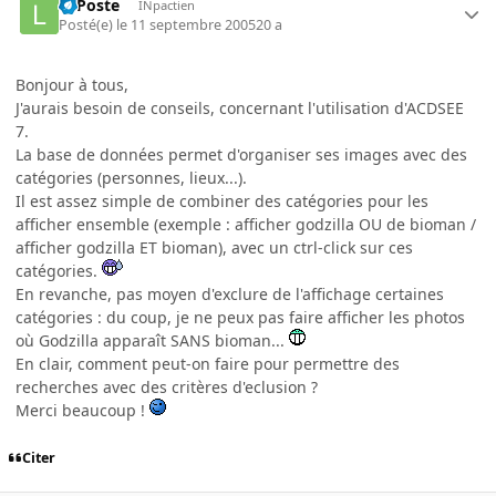
LaPoste
INpactien
Posté(e)
le 11 septembre 2005
20 a
Bonjour à tous,
J'aurais besoin de conseils, concernant l'utilisation d'ACDSEE
7.
La base de données permet d'organiser ses images avec des
catégories (personnes, lieux...).
Il est assez simple de combiner des catégories pour les
afficher ensemble (exemple : afficher godzilla OU de bioman /
afficher godzilla ET bioman), avec un ctrl-click sur ces
catégories.
En revanche, pas moyen d'exclure de l'affichage certaines
catégories : du coup, je ne peux pas faire afficher les photos
où Godzilla apparaît SANS bioman...
En clair, comment peut-on faire pour permettre des
recherches avec des critères d'eclusion ?
Merci beaucoup !
Citer