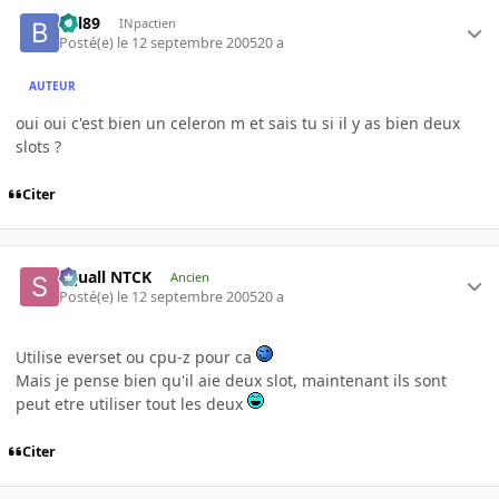
bill89
INpactien
Posté(e)
le 12 septembre 2005
20 a
AUTEUR
oui oui c'est bien un celeron m et sais tu si il y as bien deux
slots ?
Citer
Squall NTCK
Ancien
Posté(e)
le 12 septembre 2005
20 a
Utilise everset ou cpu-z pour ca
Mais je pense bien qu'il aie deux slot, maintenant ils sont
peut etre utiliser tout les deux
Citer