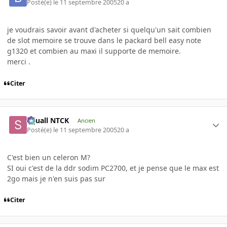
Posté(e)
le 11 septembre 2005
20 a
je voudrais savoir avant d'acheter si quelqu'un sait combien
de slot memoire se trouve dans le packard bell easy note
g1320 et combien au maxi il supporte de memoire.
merci .
Citer
Squall NTCK
Ancien
Posté(e)
le 11 septembre 2005
20 a
C'est bien un celeron M?
SI oui c'est de la ddr sodim PC2700, et je pense que le max est
2go mais je n'en suis pas sur
Citer