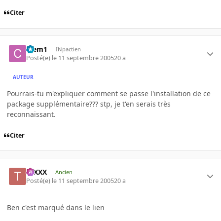
Citer
Clem1
INpactien
Posté(e)
le 11 septembre 2005
20 a
AUTEUR
Pourrais-tu m'expliquer comment se passe l'installation de ce
package supplémentaire??? stp, je t'en serais très
reconnaissant.
Citer
tuXXX
Ancien
Posté(e)
le 11 septembre 2005
20 a
Ben c'est marqué dans le lien