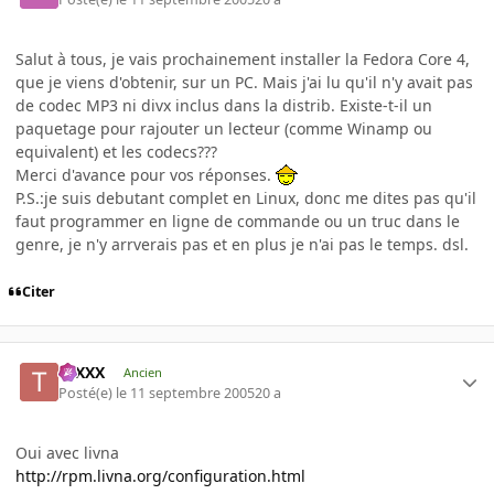
Salut à tous, je vais prochainement installer la Fedora Core 4,
que je viens d'obtenir, sur un PC. Mais j'ai lu qu'il n'y avait pas
de codec MP3 ni divx inclus dans la distrib. Existe-t-il un
paquetage pour rajouter un lecteur (comme Winamp ou
equivalent) et les codecs???
Merci d'avance pour vos réponses.
P.S.:je suis debutant complet en Linux, donc me dites pas qu'il
faut programmer en ligne de commande ou un truc dans le
genre, je n'y arrverais pas et en plus je n'ai pas le temps. dsl.
Citer
tuXXX
Ancien
Posté(e)
le 11 septembre 2005
20 a
Oui avec livna
http://rpm.livna.org/configuration.html