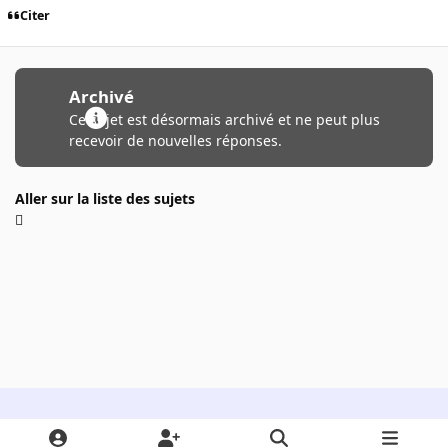
Citer
Archivé
Ce sujet est désormais archivé et ne peut plus
recevoir de nouvelles réponses.
Aller sur la liste des sujets
Light Mode
Dark Mode
System Preference