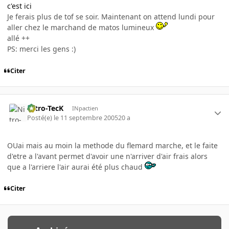
c'est ici
Je ferais plus de tof se soir. Maintenant on attend lundi pour
aller chez le marchand de matos lumineux
allé ++
PS: merci les gens :)
Citer
Nitro-TecK
INpactien
Posté(e)
le 11 septembre 2005
20 a
OUai mais au moin la methode du flemard marche, et le faite
d'etre a l'avant permet d'avoir une n'arriver d'air frais alors
que a l'arriere l'air aurai été plus chaud
Citer