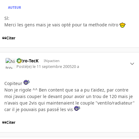
AUTEUR
Sl:
Merci les gens mais je vais opté pour ta methode nitro
Citer
Nitro-TecK
INpactien
Posté(e)
le 11 septembre 2005
20 a
Copiteur
Non je rigole ^^ Ben content que sa a pu t'aidez, par contre
moi j'avais couper le devant pour avoir un trou de 120 mais je
n'avais que 2vis qui maintenaient le couple "ventilo/radiateur"
car il je pouvais pas passé les vis
Citer