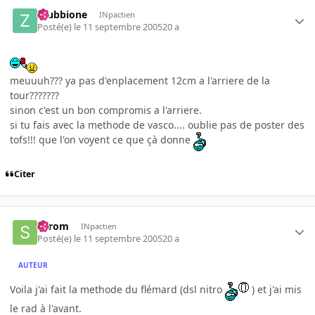
zzubbione
INpactien
Posté(e)
le 11 septembre 2005
20 a
meuuuh??? ya pas d'enplacement 12cm a l'arriere de la
tour???????
sinon c'est un bon compromis a l'arriere.
si tu fais avec la methode de vasco.... oublie pas de poster des
tofs!!! que l'on voyent ce que çà donne
Citer
Serom
INpactien
Posté(e)
le 11 septembre 2005
20 a
AUTEUR
Voila j'ai fait la methode du flémard (dsl nitro
) et j'ai mis
le rad à l'avant.