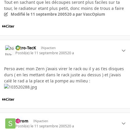
Tout en sachant que les découpes seront plus faciles sur ta
tour, le radiateur etant plus petit, donc moins de trous a faire
Modifié
le 11 septembre 2005
20 a
par VascOpium
Citer
Nitro-TecK
INpactien
Posté(e)
le 11 septembre 2005
20 a
Perso avec mon Zern j'avais virer le rack ou il y as t'es disques
durs ( en les mettant dans le rack juste au dessus ) et j'avais
calé le rad a la place et la pompe au milieu :
Citer
Serom
INpactien
Posté(e)
le 11 septembre 2005
20 a