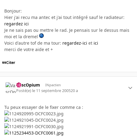
Bonjour:
Hier j'ai recu ma antec et j'ai tout intégré sauf le radiateur:
regardez ici
Je ne sais pas ou mettre le rad. Je pensais sur le dessus mais
moi et la dremel
Voici d'autre tof de ma tour:
regardez-ici
et
ici
merci de votre aide et +
Citer
VascOpium
INpactien
Posté(e)
le 11 septembre 2005
20 a
Tu peux essayer de le fixer comme ca :