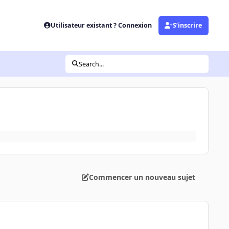
Utilisateur existant ? Connexion
S’inscrire
Search...
Commencer un nouveau sujet