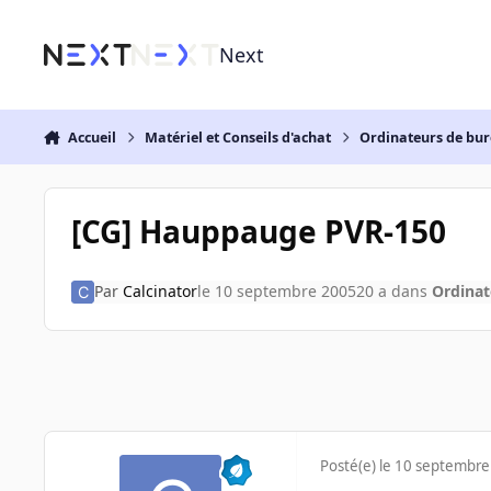
Aller au contenu
Next
Accueil
Matériel et Conseils d'achat
Ordinateurs de bu
[CG] Hauppauge PVR-150
Par
Calcinator
le 10 septembre 2005
20 a
dans
Ordinat
Posté(e)
le 10 septembre