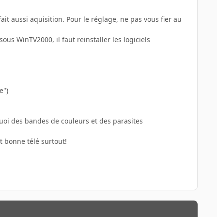
fait aussi aquisition. Pour le réglage, ne pas vous fier au
ous WinTV2000, il faut reinstaller les logiciels
e")
quoi des bandes de couleurs et des parasites
et bonne télé surtout!