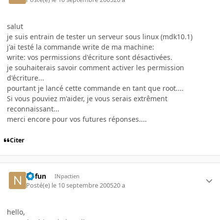
salut
je suis entrain de tester un serveur sous linux (mdk10.1)
j'ai testé la commande write de ma machine:
write: vos permissions d'écriture sont désactivées.
je souhaiterais savoir comment activer les permission
d'écriture...
pourtant je lancé cette commande en tant que root....
Si vous pouviez m'aider, je vous serais extrêment
reconnaissant...
merci encore pour vos futures réponses....
Citer
nofun
INpactien
Posté(e)
le 10 septembre 2005
20 a
hello,