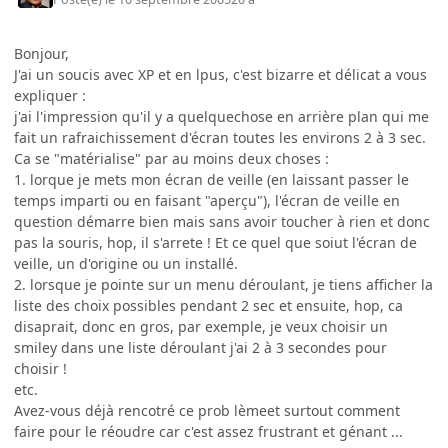
Bonjour,
J'ai un soucis avec XP et en lpus, c'est bizarre et délicat a vous
expliquer :
j'ai l'impression qu'il y a quelquechose en arrière plan qui me
fait un rafraichissement d'écran toutes les environs 2 à 3 sec.
Ca se "matérialise" par au moins deux choses :
1. lorque je mets mon écran de veille (en laissant passer le
temps imparti ou en faisant "aperçu"), l'écran de veille en
question démarre bien mais sans avoir toucher à rien et donc
pas la souris, hop, il s'arrete ! Et ce quel que soiut l'écran de
veille, un d'origine ou un installé.
2. lorsque je pointe sur un menu déroulant, je tiens afficher la
liste des choix possibles pendant 2 sec et ensuite, hop, ca
disaprait, donc en gros, par exemple, je veux choisir un
smiley dans une liste déroulant j'ai 2 à 3 secondes pour
choisir !
etc.
Avez-vous déjà rencotré ce prob lèmeet surtout comment
faire pour le réoudre car c'est assez frustrant et génant ...