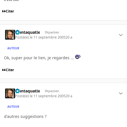
Citer
Plantaquatix
INpactien
Posté(e)
le 11 septembre 2005
20 a
AUTEUR
Ok, super pour le lien, je regardes ...
Citer
Plantaquatix
INpactien
Posté(e)
le 11 septembre 2005
20 a
AUTEUR
d'autres suggestions ?