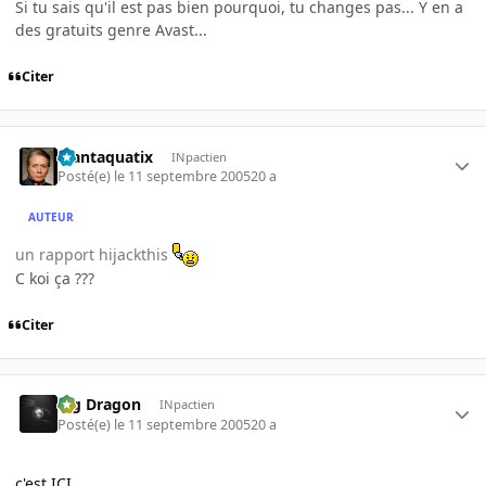
Si tu sais qu'il est pas bien pourquoi, tu changes pas... Y en a
des gratuits genre Avast...
Citer
Plantaquatix
INpactien
Posté(e)
le 11 septembre 2005
20 a
AUTEUR
un rapport hijackthis
C koi ça ???
Citer
Big Dragon
INpactien
Posté(e)
le 11 septembre 2005
20 a
c'est ICI