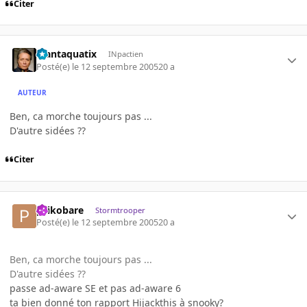
Citer
Plantaquatix
INpactien
Posté(e)
le 12 septembre 2005
20 a
AUTEUR
Ben, ca morche toujours pas ...
D'autre sidées ??
Citer
psikobare
Stormtrooper
Posté(e)
le 12 septembre 2005
20 a
Ben, ca morche toujours pas ...
D'autre sidées ??
passe ad-aware SE et pas ad-aware 6
ta bien donné ton rapport Hijackthis à snooky?