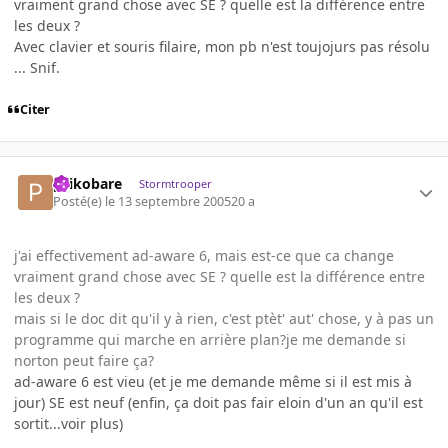
vraiment grand chose avec SE ? quelle est la différence entre
les deux ?
Avec clavier et souris filaire, mon pb n'est toujojurs pas résolu
... Snif.
Citer
psikobare
Stormtrooper
Posté(e)
le 13 septembre 2005
20 a
j'ai effectivement ad-aware 6, mais est-ce que ca change
vraiment grand chose avec SE ? quelle est la différence entre
les deux ?
mais si le doc dit qu'il y à rien, c'est ptèt' aut' chose, y à pas un
programme qui marche en arrière plan?je me demande si
norton peut faire ça?
ad-aware 6 est vieu (et je me demande même si il est mis à
jour) SE est neuf (enfin, ça doit pas fair eloin d'un an qu'il est
sortit...voir plus)