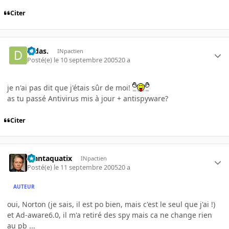
Citer
Didas.
INpactien
Posté(e)
le 10 septembre 2005
20 a
je n'ai pas dit que j'étais sûr de moi!
as tu passé Antivirus mis à jour + antispyware?
Citer
Plantaquatix
INpactien
Posté(e)
le 11 septembre 2005
20 a
AUTEUR
oui, Norton (je sais, il est po bien, mais c'est le seul que j'ai !)
et Ad-aware6.0, il m'a retiré des spy mais ca ne change rien
au pb ...