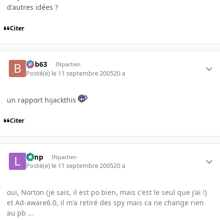
d'autres idées ?
Citer
bob63
INpactien
Posté(e)
le 11 septembre 2005
20 a
un rapport hijackthis
Citer
Limp
INpactien
Posté(e)
le 11 septembre 2005
20 a
oui, Norton (je sais, il est po bien, mais c'est le seul que j'ai !)
et Ad-aware6.0, il m'a retiré des spy mais ca ne change rien
au pb ...