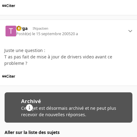
Citer
targa
INpactien
Posté(e)
le 15 septembre 2005
20 a
Juste une question :
T as pas fait de mise à jour de drivers video avant ce
probleme ?
Citer
Archivé
Ce sujet est désormais archivé et ne peut plus
recevoir de nouvelles réponses.
Aller sur la liste des sujets