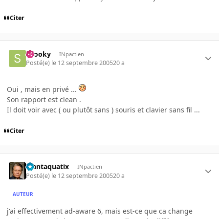
Citer
snooky
INpactien
Posté(e)
le 12 septembre 2005
20 a
Oui , mais en privé ...
Son rapport est clean .
Il doit voir avec ( ou plutôt sans ) souris et clavier sans fil ...
Citer
Plantaquatix
INpactien
Posté(e)
le 12 septembre 2005
20 a
AUTEUR
j'ai effectivement ad-aware 6, mais est-ce que ca change