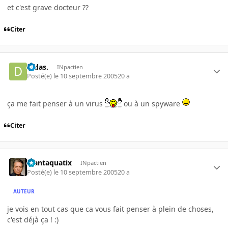
et c'est grave docteur ??
Citer
Didas.
INpactien
Posté(e)
le 10 septembre 2005
20 a
ça me fait penser à un virus
ou à un spyware
Citer
Plantaquatix
INpactien
Posté(e)
le 10 septembre 2005
20 a
AUTEUR
je vois en tout cas que ca vous fait penser à plein de choses,
c'est déjà ça ! :)