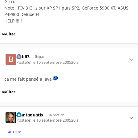
Grrrr.
Note : PIV 3 GHz sur XP SP1 puis SP2, GeForce 5900 XT, ASUS
P4P800 Deluxe HT
HELP !!!!!
Citer
bob63
INpactien
Posté(e)
le 10 septembre 2005
20 a
ca me fait pensé a java
Citer
Plantaquatix
INpactien
Posté(e)
le 10 septembre 2005
20 a
AUTEUR