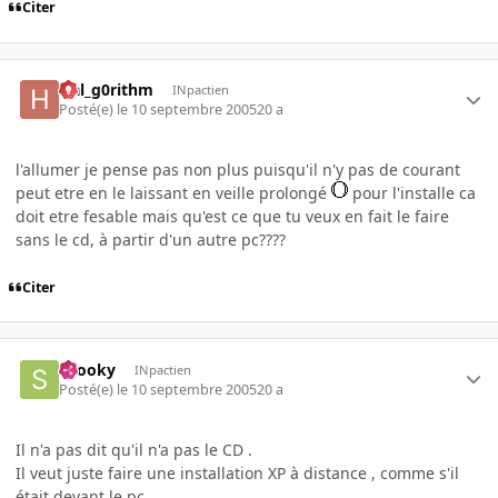
Citer
Hal_g0rithm
INpactien
Posté(e)
le 10 septembre 2005
20 a
l'allumer je pense pas non plus puisqu'il n'y pas de courant
peut etre en le laissant en veille prolongé
pour l'installe ca
doit etre fesable mais qu'est ce que tu veux en fait le faire
sans le cd, à partir d'un autre pc????
Citer
snooky
INpactien
Posté(e)
le 10 septembre 2005
20 a
Il n'a pas dit qu'il n'a pas le CD .
Il veut juste faire une installation XP à distance , comme s'il
était devant le pc ...