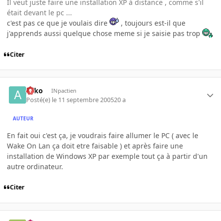
Il veut juste faire une installation XP à distance , comme s'il
était devant le pc ...
c'est pas ce que je voulais dire
, toujours est-il que
j'apprends aussi quelque chose meme si je saisie pas trop
Citer
Arko
INpactien
Posté(e)
le 11 septembre 2005
20 a
AUTEUR
En fait oui c'est ça, je voudrais faire allumer le PC ( avec le
Wake On Lan ça doit etre faisable ) et après faire une
installation de Windows XP par exemple tout ça à partir d'un
autre ordinateur.
Citer