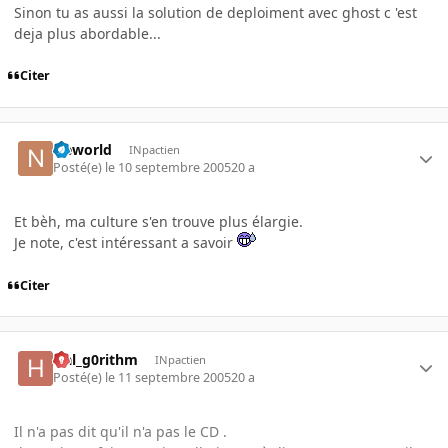
Sinon tu as aussi la solution de deploiment avec ghost c 'est
deja plus abordable...
Citer
Neworld
INpactien
Posté(e)
le 10 septembre 2005
20 a
Et bèh, ma culture s'en trouve plus élargie.
Je note, c'est intéressant a savoir
Citer
Hal_g0rithm
INpactien
Posté(e)
le 11 septembre 2005
20 a
Il n'a pas dit qu'il n'a pas le CD .