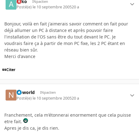
Arko
INpactien
Posté(e)
le 10 septembre 2005
20 a
Bonjour, voilà en fait j'aimerais savoir comment on fait pour
déjà allumer un PC à distance et après pouvoir faire
l'installation de l'OS sans être du tout devant le PC. Je
voudrais faire ça à partir de mon PC fixe, les 2 PC étant en
réseau bien sûr.
Merci d'avance
Citer
Neworld
INpactien
Posté(e)
le 10 septembre 2005
20 a
Franchement, cela m'étonnerai enormement que cela puisse
etre fait.
Apres je dis ca, je dis rien.