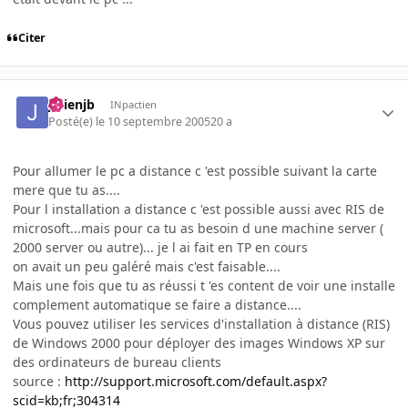
Citer
julienjb
INpactien
Posté(e)
le 10 septembre 2005
20 a
Pour allumer le pc a distance c 'est possible suivant la carte
mere que tu as....
Pour l installation a distance c 'est possible aussi avec RIS de
microsoft...mais pour ca tu as besoin d une machine server (
2000 server ou autre)... je l ai fait en TP en cours
on avait un peu galéré mais c'est faisable....
Mais une fois que tu as réussi t 'es content de voir une installe
complement automatique se faire a distance....
Vous pouvez utiliser les services d'installation à distance (RIS)
de Windows 2000 pour déployer des images Windows XP sur
des ordinateurs de bureau clients
source :
http://support.microsoft.com/default.aspx?
scid=kb;fr;304314