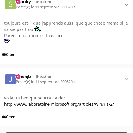
snooky
INpactien
Posté(e)
le 11 septembre 2005
20 a
toujours est-il que j'apprends aussi quelque chose meme si je
saisie pas trop
Pareil , on apprends tous , ici .
Citer
julienjb
INpactien
Posté(e)
le 11 septembre 2005
20 a
voila un lien qui pourra t aider...
http://www.laboratoire-microsoft.org/articles/win/ris/2/
Citer