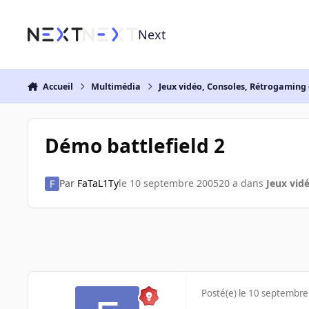
Aller au contenu
Next
Accueil
Multimédia
Jeux vidéo, Consoles, Rétrogaming 
Démo battlefield 2
Par
FaTaL1Ty
le 10 septembre 2005
20 a
dans
Jeux vid
Posté(e)
le 10 septembre