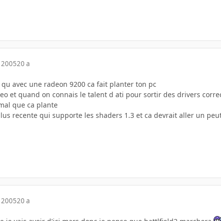
 2005
20 a
 qu avec une radeon 9200 ca fait planter ton pc
deo et quand on connais le talent d ati pour sortir des drivers correct
mal que ca plante
lus recente qui supporte les shaders 1.3 et ca devrait aller un pe
 2005
20 a