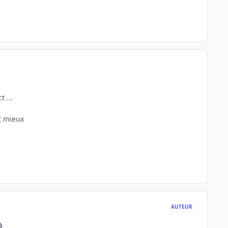
 ...
ut mieux
AUTEUR