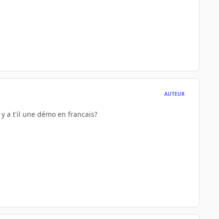
AUTEUR
 y a t'il une démo en francais?