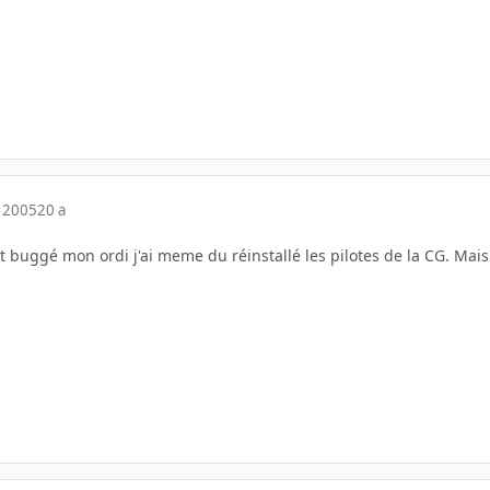
 2005
20 a
it buggé mon ordi j'ai meme du réinstallé les pilotes de la CG. Mais