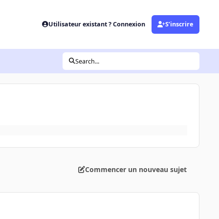
Utilisateur existant ? Connexion
S’inscrire
Search...
Commencer un nouveau sujet