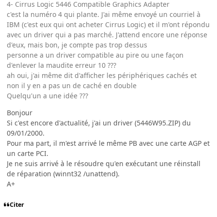
4- Cirrus Logic 5446 Compatible Graphics Adapter
c'est la numéro 4 qui plante. J'ai même envoyé un courriel à
IBM (c'est eux qui ont acheter Cirrus Logic) et il m'ont répondu
avec un driver qui a pas marché. J'attend encore une réponse
d'eux, mais bon, je compte pas trop dessus
personne a un driver compatible au pire ou une façon
d'enlever la maudite erreur 10 ???
ah oui, j'ai même dit d'afficher les périphériques cachés et
non il y en a pas un de caché en double
Quelqu'un a une idée ???
Bonjour
Si c'est encore d'actualité, j'ai un driver (5446W95.ZIP) du
09/01/2000.
Pour ma part, il m'est arrivé le même PB avec une carte AGP et
un carte PCI.
Je ne suis arrivé à le résoudre qu'en exécutant une réinstall
de réparation (winnt32 /unattend).
A+
Citer