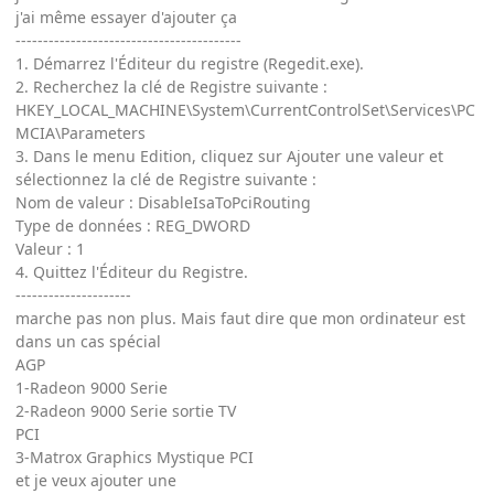
j'ai même essayer d'ajouter ça
-----------------------------------------
1. Démarrez l'Éditeur du registre (Regedit.exe).
2. Recherchez la clé de Registre suivante :
HKEY_LOCAL_MACHINE\System\CurrentControlSet\Services\PC
MCIA\Parameters
3. Dans le menu Edition, cliquez sur Ajouter une valeur et
sélectionnez la clé de Registre suivante :
Nom de valeur : DisableIsaToPciRouting
Type de données : REG_DWORD
Valeur : 1
4. Quittez l'Éditeur du Registre.
---------------------
marche pas non plus. Mais faut dire que mon ordinateur est
dans un cas spécial
AGP
1-Radeon 9000 Serie
2-Radeon 9000 Serie sortie TV
PCI
3-Matrox Graphics Mystique PCI
et je veux ajouter une