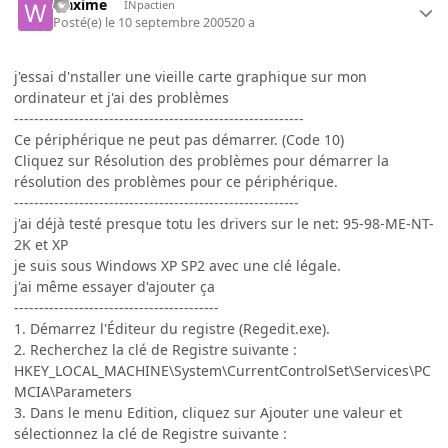
waxime
INpactien
Posté(e)
le 10 septembre 2005
20 a
j'essai d'nstaller une vieille carte graphique sur mon
ordinateur et j'ai des problèmes
----------------------------------------------------------
Ce périphérique ne peut pas démarrer. (Code 10)
Cliquez sur Résolution des problèmes pour démarrer la
résolution des problèmes pour ce périphérique.
---------------------------------------------------------
j'ai déjà testé presque totu les drivers sur le net: 95-98-ME-NT-
2K et XP
je suis sous Windows XP SP2 avec une clé légale.
j'ai même essayer d'ajouter ça
-----------------------------------------
1. Démarrez l'Éditeur du registre (Regedit.exe).
2. Recherchez la clé de Registre suivante :
HKEY_LOCAL_MACHINE\System\CurrentControlSet\Services\PC
MCIA\Parameters
3. Dans le menu Edition, cliquez sur Ajouter une valeur et
sélectionnez la clé de Registre suivante :