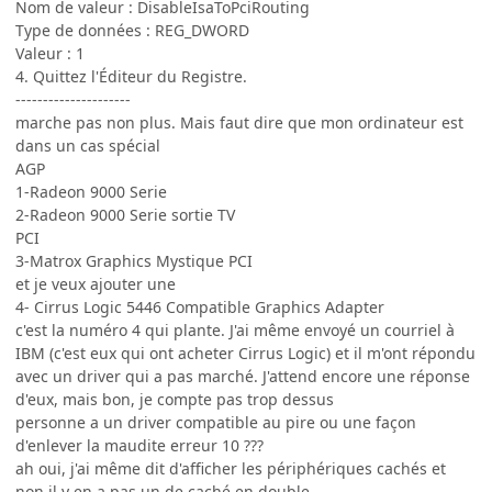
Nom de valeur : DisableIsaToPciRouting
Type de données : REG_DWORD
Valeur : 1
4. Quittez l'Éditeur du Registre.
---------------------
marche pas non plus. Mais faut dire que mon ordinateur est
dans un cas spécial
AGP
1-Radeon 9000 Serie
2-Radeon 9000 Serie sortie TV
PCI
3-Matrox Graphics Mystique PCI
et je veux ajouter une
4- Cirrus Logic 5446 Compatible Graphics Adapter
c'est la numéro 4 qui plante. J'ai même envoyé un courriel à
IBM (c'est eux qui ont acheter Cirrus Logic) et il m'ont répondu
avec un driver qui a pas marché. J'attend encore une réponse
d'eux, mais bon, je compte pas trop dessus
personne a un driver compatible au pire ou une façon
d'enlever la maudite erreur 10 ???
ah oui, j'ai même dit d'afficher les périphériques cachés et
non il y en a pas un de caché en double