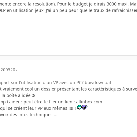
nte encore la resolution). Pour le budget je dirais 3000 maxi. Mai
DLP en utilisation jeux. J'ai un peu peur que le traux de rafraichiss
 2005
20 a
pact sur l'utilisation d'un VP avec un PC? bowdown.gif
 vraiement cool un dossier présentant les caractéristiques à surveiller
la boîte à idée :8
op t'aider : peut être te filer un lien : allinbox.com
s qui se créent leur VP eux mêmes !!!!!!
voir des infos techniques ...