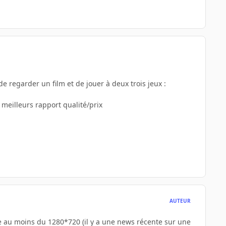
de regarder un film et de jouer à deux trois jeux :
s meilleurs rapport qualité/prix
AUTEUR
he au moins du 1280*720 (il y a une news récente sur une