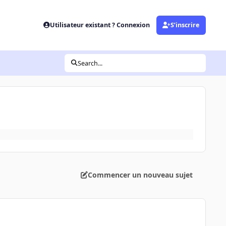
Utilisateur existant ? Connexion
S’inscrire
Search...
Commencer un nouveau sujet