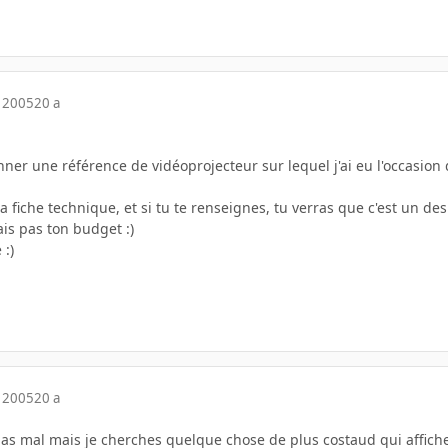
 2005
20 a
onner une référence de vidéoprojecteur sur lequel j'ai eu l'occasion 
 sa fiche technique, et si tu te renseignes, tu verras que c'est un de
is pas ton budget :)
 :)
 2005
20 a
r pas mal mais je cherches quelque chose de plus costaud qui affic