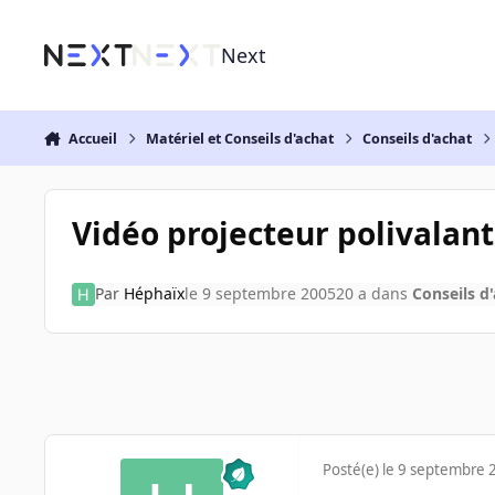
Aller au contenu
Next
Accueil
Matériel et Conseils d'achat
Conseils d'achat
Vidéo projecteur polivalant
Par
Héphaïx
le 9 septembre 2005
20 a
dans
Conseils d
Posté(e)
le 9 septembre 