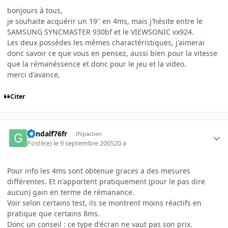
bonjours à tous,
je souhaite acquérir un 19'' en 4ms, mais j'hésite entre le
SAMSUNG SYNCMASTER 930bf et le VIEWSONIC vx924.
Les deux possèdes les mêmes charactéristiques, j'aimerai
donc savoir ce que vous en pensez, aussi bien pour la vitesse
que la rémanéssence et donc pour le jeu et la video.
merci d'avance,
Citer
gandalf76fr
INpactien
Posté(e)
le 9 septembre 2005
20 a
Pour info les 4ms sont obtenue graces a des mesures
différentes. Et n'apportent pratiquement (pour le pas dire
aucun) gain en terme de rémanance.
Voir selon certains test, ils se montrent moins réactifs en
pratique que certains 8ms.
Donc un conseil : ce type d'écran ne vaut pas son prix.