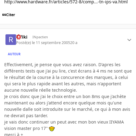
http://www.hardware.fr/articles/572-8/comp...-tn-ips-va.html
Citer
rafiki
INpactien
Posté(e)
le 11 septembre 2005
20 a
AUTEUR
Effectivement, je pense que vous avez raison. D'apres les
différents tests que j'ai pu lire, c'est écrans à 4 ms ne sont que
le résultat de la course à la concurence des marques, à celui
qui sera le plus rapide avant les autres, mais n'apportent
aucune nouvelle réelle technologie.
Je crois donc que j'ai le choix entre un bon 8ms que j'achète
maintenant ou alors j'attend encore quelque mois qu'une
nouvelle dalle soit introduite sur le marché, ce qui à mon avis
ne devrait pas tarder.
je vais donc continuer un peut avec mon bon vieux IIYAMA
vision master pro 17''
merci à +