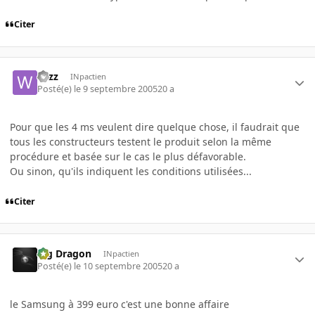
Citer
wizz
INpactien
Posté(e)
le 9 septembre 2005
20 a
Pour que les 4 ms veulent dire quelque chose, il faudrait que
tous les constructeurs testent le produit selon la même
procédure et basée sur le cas le plus défavorable.
Ou sinon, qu'ils indiquent les conditions utilisées...
Citer
Big Dragon
INpactien
Posté(e)
le 10 septembre 2005
20 a
le Samsung à 399 euro c'est une bonne affaire