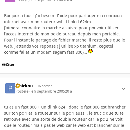
Bonjour a tous! j'ai besoin d'aide pour partager ma connxion
internet avec mon routeur wifi d link d 624m.
J'aimerai connaitre la marche a suivre pour pouvoir utiliser
l'acces internet de mon pc de bureau depuis mon portable.
Pour l'instant le partage de fichier marche, il reste plus que le
web. J'attends vos reponse ( j'utilise xp titanium, cegetel
comme fai et un modem sagem fast 800)...
Citer
pipickou
INpactien
Posté(e)
le 9 septembre 2005
20 a
tu as un fast 800 + un dlink 624 , donc le fast 800 est brancher
sur ton pc 1 et le routeur sur le pc 1 aussi , le truc c que tu te
retrouve avec une sorte de double routeur car le pc 2 ne voit
que le routeur mais pas le web car le web est brancher sur le