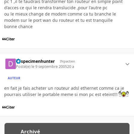
pc 1 ,il te faudrais transformer ton routeur en simple point
d'acces ce qui le rendra translucide ,pour l'autre pc
ou le mieux change de modem comme ca tu branche le
modem sur le port wan du routeur et tu est tranquille
bonne chance
Citer
daspecimenhunter
INpactien
Posté(e)
le 9 septembre 2005
20 a
AUTEUR
en fait je fais acheter un routeur adsl ethernet comme ca je
pourrais utiliser le portable meme si mon pc est eteint!!!
Citer
Archivé