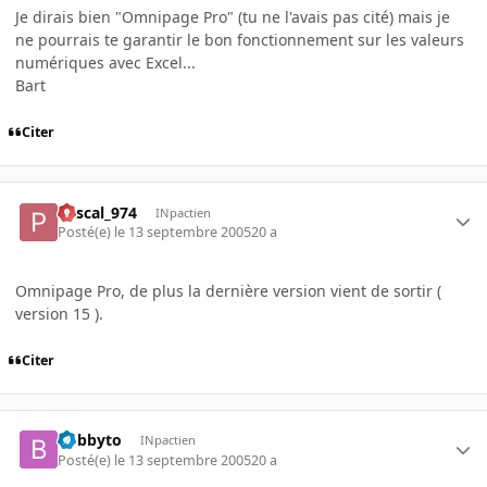
Je dirais bien "Omnipage Pro" (tu ne l'avais pas cité) mais je
ne pourrais te garantir le bon fonctionnement sur les valeurs
numériques avec Excel...
Bart
Citer
Pascal_974
INpactien
Posté(e)
le 13 septembre 2005
20 a
Omnipage Pro, de plus la dernière version vient de sortir (
version 15 ).
Citer
bobbyto
INpactien
Posté(e)
le 13 septembre 2005
20 a