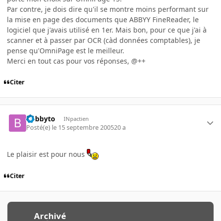
Par contre, je dois dire qu'il se montre moins performant sur
la mise en page des documents que ABBYY FineReader, le
logiciel que j'avais utilisé en 1er. Mais bon, pour ce que j'ai à
scanner et à passer par OCR (càd données comptables), je
pense qu'OmniPage est le meilleur.
Merci en tout cas pour vos réponses, @++
Citer
bobbyto
INpactien
Posté(e)
le 15 septembre 2005
20 a
Le plaisir est pour nous
Citer
Archivé