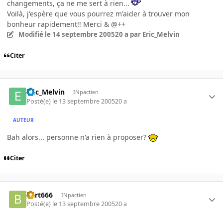
changements, ça ne me sert à rien...
Voilà, j'espère que vous pourrez m'aider à trouver mon
bonheur rapidement!! Merci & @++
Modifié
le 14 septembre 2005
20 a
par Eric_Melvin
Citer
Eric_Melvin
INpactien
Posté(e)
le 13 septembre 2005
20 a
AUTEUR
Bah alors... personne n'a rien à proposer?
Citer
Bart666
INpactien
Posté(e)
le 13 septembre 2005
20 a