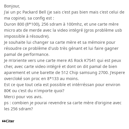
Bonjour,
J'ai un pc Packard Bell (je sais c'est pas bien mais c'est celui de
ma copine). sa config est :
Duron 800 (8*100), 256 sdram à 100mhz, et une carte mère
micro atx de merde avec la video intégré (gros problème usb
impossible à résoudre).
Je souhaite lui changer sa carte mère et sa mémoire pour
résoudre ce problème d'usb très génant et lui faire gagner
pamal de performance.
Je m'oriente vers une carte mere AS Rock K7S41 qui est peux
cher, avec carte video intégré et dont on dit pamal de bien
aparement et une barette de 512 Chip samsung 2700. J'espere
overcloké son proc en 8*133 au moins.
Est ce que tout cela est possible et intérréssan pour environ
80€ ou c'est du n'importe quoi?
Merci pour vos avis.
ps : combien je pourai revendre sa carte mère d'origine avec
les 256 sdram?
Citer