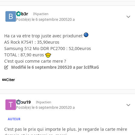
beb3r
INpactien
Posté(e)
le 6 septembre 2005
20 a
Ha ca va etre trop juste avec prixdunet
AS Rock K7S41 : 35,90euros
Samsung 512 Mo DDR PC2700 : 52,00euros
TOTAL : 87,90 euros
C'est quoi comme carte mere ?
Modifié
le 6 septembre 2005
20 a
par IcEfRaG
Citer
tifou19
INpactien
Posté(e)
le 6 septembre 2005
20 a
AUTEUR
C'est pas le prix qui importe le plus. Je regarde la carte mère