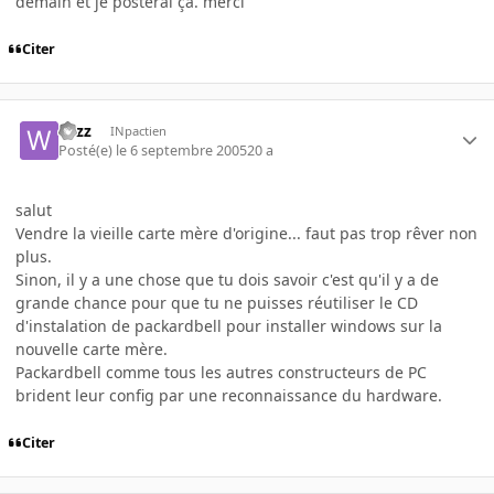
demain et je posterai ça. merci
Citer
wizz
INpactien
Posté(e)
le 6 septembre 2005
20 a
salut
Vendre la vieille carte mère d'origine... faut pas trop rêver non
plus.
Sinon, il y a une chose que tu dois savoir c'est qu'il y a de
grande chance pour que tu ne puisses réutiliser le CD
d'instalation de packardbell pour installer windows sur la
nouvelle carte mère.
Packardbell comme tous les autres constructeurs de PC
brident leur config par une reconnaissance du hardware.
Citer