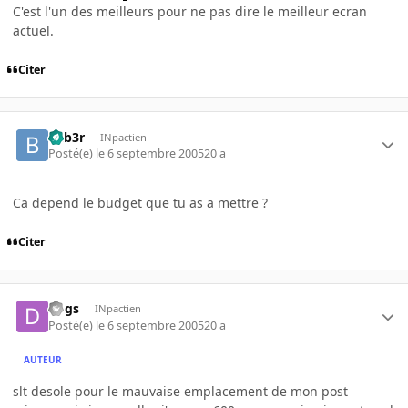
C'est l'un des meilleurs pour ne pas dire le meilleur ecran
actuel.
Citer
beb3r
INpactien
Posté(e)
le 6 septembre 2005
20 a
Ca depend le budget que tu as a mettre ?
Citer
dogs
INpactien
Posté(e)
le 6 septembre 2005
20 a
AUTEUR
slt desole pour le mauvaise emplacement de mon post