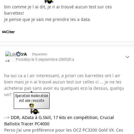
bin comme je l ai dit, je n ai trouvé aucun test sur ces
barrettes!
je pense que je vais me prendre les a data.
Citer
UltrA
INpactien
Posté(e)
le 5 septembre 2005
20 a
ha oui ca a l air interessant, a priori ces barrettes ont l air
bien mais je n ai trouvé aucun test sur celles ci ... je ne les
acheterai pas sans avoir eu quelques eco la dessus, quelqu
un?
-->
DDR, AData à G.Skill, 17 kits en compétition, Crucial
Ballistix Tracer PC4000
Perso j'ai une préférence pour les OCZ PC3200 Gold VX. Ces