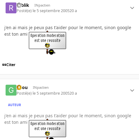
roblik
INpactien
Posté(e)
le 5 septembre 2005
20 a
j'en ai mais je peux pas t'aider pour le moment, sinon google
est ton ami
Citer
gnou
INpactien
Posté(e)
le 5 septembre 2005
20 a
AUTEUR
j'en ai mais je peux pas t'aider pour le moment, sinon google
est ton ami