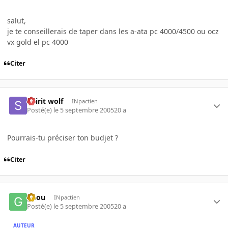
salut,
je te conseillerais de taper dans les a-ata pc 4000/4500 ou ocz
vx gold el pc 4000
Citer
Spirit wolf
INpactien
Posté(e)
le 5 septembre 2005
20 a
Pourrais-tu préciser ton budjet ?
Citer
gnou
INpactien
Posté(e)
le 5 septembre 2005
20 a
AUTEUR