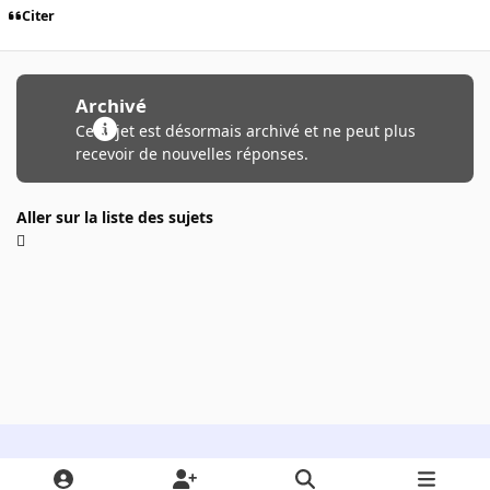
Citer
Archivé
Ce sujet est désormais archivé et ne peut plus
recevoir de nouvelles réponses.
Aller sur la liste des sujets
Light Mode
Dark Mode
System Preference