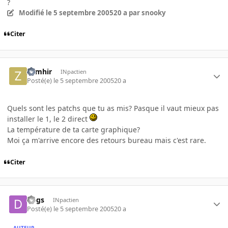
?
Modifié
le 5 septembre 2005
20 a
par snooky
Citer
zumhir
INpactien
Posté(e)
le 5 septembre 2005
20 a
Quels sont les patchs que tu as mis? Pasque il vaut mieux pas
installer le 1, le 2 direct
La température de ta carte graphique?
Moi ça m'arrive encore des retours bureau mais c'est rare.
Citer
dogs
INpactien
Posté(e)
le 5 septembre 2005
20 a