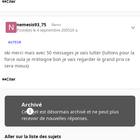
Citer
nemesis93_75
Banni
Posté(e)
le 4 septembre 2005
20 a
AUTEUR
oki merci mais avec 50 messages je vais lutter (luttons pour la
force oula je m'eloigne bon je vais regarder le grand prix ce
sera mieux)
Citer
Archivé
Ce sujet est désormais archivé et ne peut plus
recevoir de nouvelles réponses.
Aller sur la liste des sujets