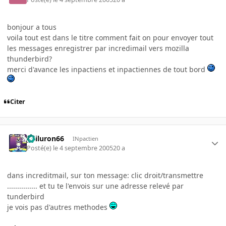
bonjour a tous
voila tout est dans le titre comment fait on pour envoyer tout
les messages enregistrer par incredimail vers mozilla
thunderbird?
merci d'avance les inpactiens et inpactiennes de tout bord
Citer
gailuron66
INpactien
Posté(e)
le 4 septembre 2005
20 a
dans increditmail, sur ton message: clic droit/transmettre
............... et tu te l'envois sur une adresse relevé par
tunderbird
je vois pas d'autres methodes