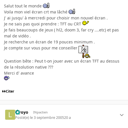
Salut tout le monde
Voila mon viel écran crt ma lâché
J' ai jusqu' à mercredi pour choisir mon nouvel écran .
Je ne sais pas quoi prendre : TFT ou CRT
Je fais beaucoups de jeux ( hl2, doom 3, far cry ....etc) et pas
mal de vidéo .
Je recherche un écran de 19 pouces minimum .
Je compte sur vous pour me conseiller
Question bête : Peut t-on jouer avec un écran TFT au dessus
de la résolution native ???
Merci d' avance
Citer
leyoyo
INpactien
Posté(e)
le 3 septembre 2005
20 a