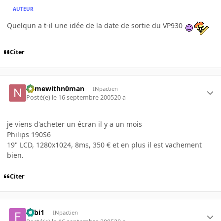
AUTEUR
Quelqun a t-il une idée de la date de sortie du VP930
Citer
namewithn0man
INpactien
Posté(e)
le 16 septembre 2005
20 a
je viens d'acheter un écran il y a un mois
Philips 190S6
19" LCD, 1280x1024, 8ms, 350 € et en plus il est vachement
bien.
Citer
Fabi1
INpactien