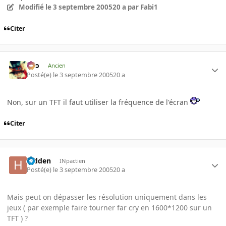
Modifié
le 3 septembre 2005
20 a
par Fabi1
Citer
eYo
Ancien
Posté(e)
le 3 septembre 2005
20 a
Non, sur un TFT il faut utiliser la fréquence de l'écran
Citer
hidden
INpactien
Posté(e)
le 3 septembre 2005
20 a
Mais peut on dépasser les résolution uniquement dans les
jeux ( par exemple faire tourner far cry en 1600*1200 sur un
TFT ) ?