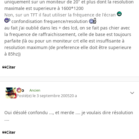
uniquement sur un moniteur de 20" et plus dont la resolution
maximale est superieure à 1600*1200
Non, sur un TFT il faut utiliser la fréquence de l'écran
confondisation frequence/resolution
au fait j'ai oublié dans les + des lcd, on se fait pas chier avec
la frequence de raffraichissement, celle de base est toujours
parfaite (là ou pour un moniteur crt elle est insuffisante à
resolution maximum (de preference elle doit être superieure
à 85hz))
Citer
eYo
Ancien
Posté(e)
le 3 septembre 2005
20 a
Oui désolé confondu ..., et merde .... je voulais dire résolution
....
Citer