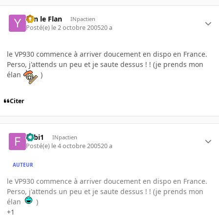
Yan le Flan
INpactien
Posté(e)
le 2 octobre 2005
20 a
le VP930 commence à arriver doucement en dispo en France.
Perso, j'attends un peu et je saute dessus ! ! (je prends mon
élan
)
Citer
Fabi1
INpactien
Posté(e)
le 4 octobre 2005
20 a
AUTEUR
le VP930 commence à arriver doucement en dispo en France.
Perso, j'attends un peu et je saute dessus ! ! (je prends mon
élan
)
+1