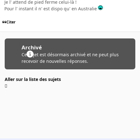
Je l' attend de pied ferme celui-là !
Pour l' instant il n' est dispo qu' en Australie
Citer
Archivé
Ce sujet est désormais archivé et ne peut plus
recevoir de nouvelles réponses.
Aller sur la liste des sujets