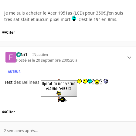
je me suis acheter le Acer 1951as (LCD) pour 350€.j'en suis
tres satisfait et aucun pixel mort
.c'est le 19" en 8ms.
Citer
Fabi1
INpactien
Posté(e)
le 20 septembre 2005
20 a
AUTEUR
Test
des Belineas
Citer
2 semaines après...