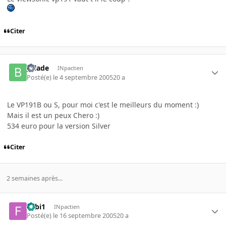
Citer
_Blade
INpactien
Posté(e)
le 4 septembre 2005
20 a
Le VP191B ou S, pour moi c'est le meilleurs du moment :)
Mais il est un peux Chero :)
534 euro pour la version Silver
Citer
2 semaines après...
Fabi1
INpactien
Posté(e)
le 16 septembre 2005
20 a