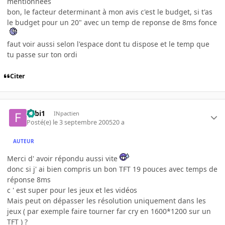
mentionnées
bon, le facteur determinant à mon avis c'est le budget, si t'as
le budget pour un 20" avec un temp de reponse de 8ms fonce
faut voir aussi selon l'espace dont tu dispose et le temp que
tu passe sur ton ordi
Citer
Fabi1
INpactien
Posté(e)
le 3 septembre 2005
20 a
AUTEUR
Merci d' avoir répondu aussi vite
donc si j' ai bien compris un bon TFT 19 pouces avec temps de
réponse 8ms
c ' est super pour les jeux et les vidéos
Mais peut on dépasser les résolution uniquement dans les
jeux ( par exemple faire tourner far cry en 1600*1200 sur un
TFT ) ?