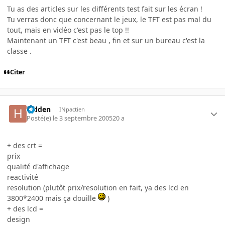
Tu as des articles sur les différents test fait sur les écran !
Tu verras donc que concernant le jeux, le TFT est pas mal du
tout, mais en vidéo c'est pas le top !!
Maintenant un TFT c'est beau , fin et sur un bureau c'est la
classe .
Citer
hidden
INpactien
Posté(e)
le 3 septembre 2005
20 a
+ des crt =
prix
qualité d'affichage
reactivité
resolution (plutôt prix/resolution en fait, ya des lcd en
3800*2400 mais ça douille
)
+ des lcd =
design