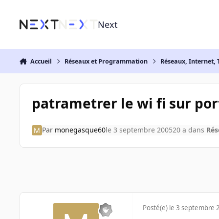
Aller au contenu
Next
Accueil
Réseaux et Programmation
Réseaux, Internet, 
patrametrer le wi fi sur p
Par
monegasque60
le 3 septembre 2005
20 a
dans
Rés
Posté(e)
le 3 septembre 