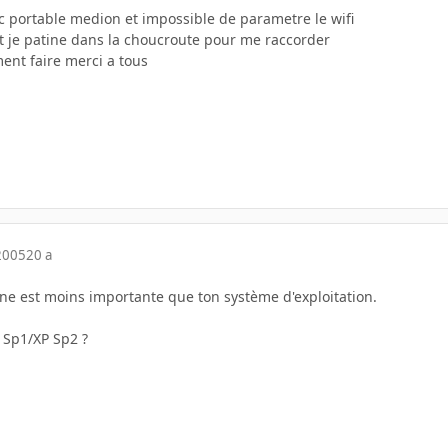
pc portable medion et impossible de parametre le wifi
et je patine dans la choucroute pour me raccorder
nt faire merci a tous
2005
20 a
e est moins importante que ton système d'exploitation.
Sp1/XP Sp2 ?