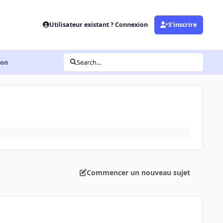
Utilisateur existant ? Connexion
S’inscrire
ion
Search...
Commencer un nouveau sujet