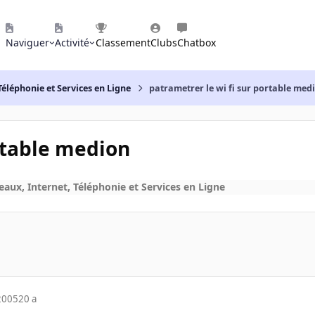
Naviguer
Activité
Classement
Clubs
Chatbox
Téléphonie et Services en Ligne
patrametrer le wi fi sur portable med
ortable medion
eaux, Internet, Téléphonie et Services en Ligne
2005
20 a