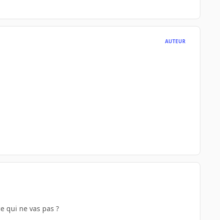
AUTEUR
e qui ne vas pas ?