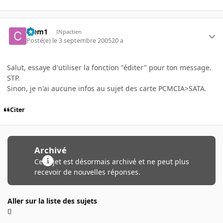
Clem1
INpactien
Posté(e)
le 3 septembre 2005
20 a
Salut, essaye d'utiliser la fonction "éditer" pour ton message.
STP.
Sinon, je n'ai aucune infos au sujet des carte PCMCIA>SATA.
Citer
Archivé
Ce sujet est désormais archivé et ne peut plus
recevoir de nouvelles réponses.
Aller sur la liste des sujets