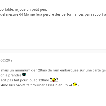
portable, je joue un petit peu.
 quel mesure 64 Mo me fera perdre des performances par rapport a
2005
20 a
.. mais un minimum de 128mo de ram embarquée sur une carte grap
 bon à prendre
 soit pas fait pour jouer, 128mo
4mo bus 64bits fait tourner assez bien ut2k4
)