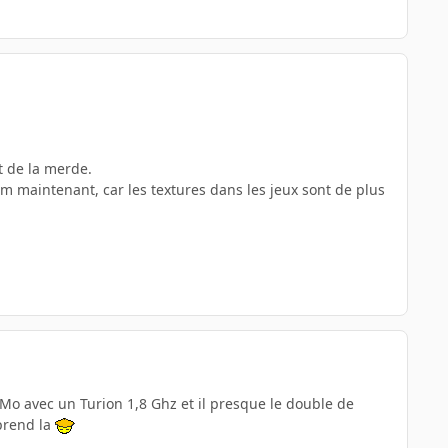
nt de la merde.
m maintenant, car les textures dans les jeux sont de plus
8 Mo avec un Turion 1,8 Ghz et il presque le double de
prend la