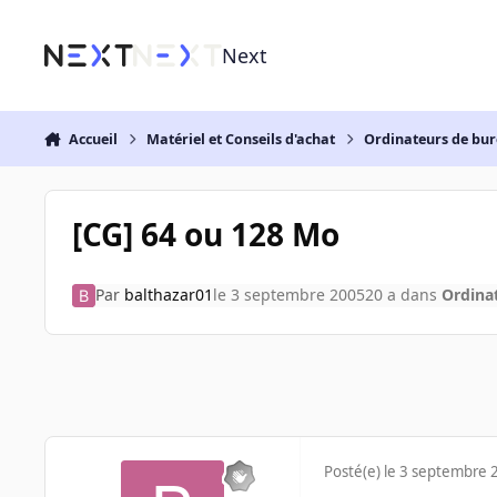
Aller au contenu
Next
Accueil
Matériel et Conseils d'achat
Ordinateurs de bu
[CG] 64 ou 128 Mo
Par
balthazar01
le 3 septembre 2005
20 a
dans
Ordina
Posté(e)
le 3 septembre 