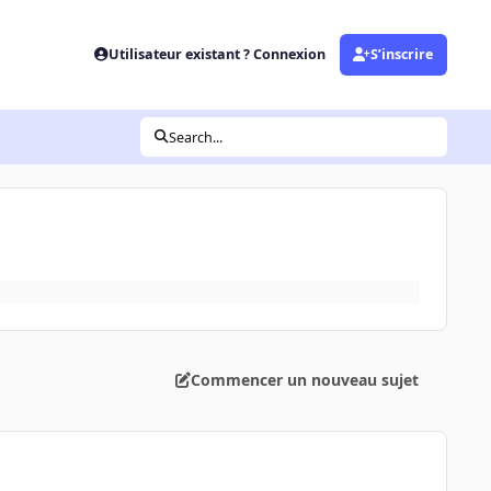
Utilisateur existant ? Connexion
S’inscrire
Search...
Commencer un nouveau sujet