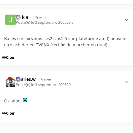
j o k e
INpactien
Posté(e)
le 3 septembre 2005
20 a
Ba les corsairs xms cas2 (cas2.5 sur plateforme amd) peuvent
etre acheter en TWINX (certifié de marcher en dual)
Citer
Charles.w
Ancien
Posté(e)
le 3 septembre 2005
20 a
Oki alors
Citer