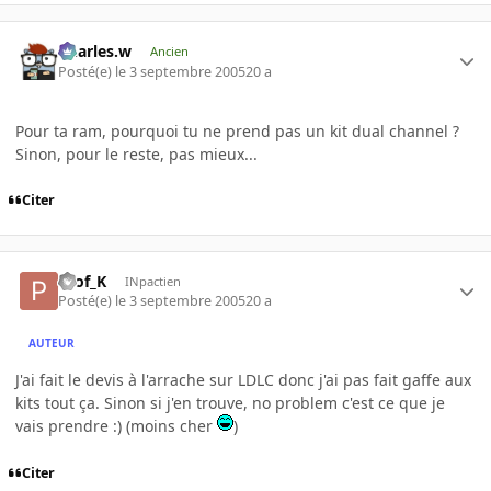
Charles.w
Ancien
Posté(e)
le 3 septembre 2005
20 a
Pour ta ram, pourquoi tu ne prend pas un kit dual channel ?
Sinon, pour le reste, pas mieux...
Citer
Prof_K
INpactien
Posté(e)
le 3 septembre 2005
20 a
AUTEUR
J'ai fait le devis à l'arrache sur LDLC donc j'ai pas fait gaffe aux
kits tout ça. Sinon si j'en trouve, no problem c'est ce que je
vais prendre :) (moins cher
)
Citer