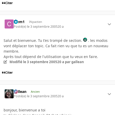
Citer
Clem1
INpactien
Posté(e)
le 3 septembre 2005
20 a
Salut et bienvenue. Tu t'es trompé de section.
. les modos
vont déplacer ton topic. Ca fait rien vu que tu es un nouveau
membre.
Après tout dépend de l'utilisation que tu veux en faire.
Modifié
le 3 septembre 2005
20 a
par gallean
Citer
gallean
Ancien
Posté(e)
le 3 septembre 2005
20 a
bonjour, bienvenue a toi