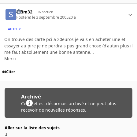
salim32
INpactien
Posté(e)
le 3 septembre 2005
20 a
AUTEUR
On trouve des carte pci a 20euros je vais en acheter une et
essayer au pire je ne perdrais pas grand chose (d'autan plus il
me faut absoluement une bonne antenne...
Merci
Citer
Archivé
Ce sujet est désormais archivé et ne peut plus
recevoir de nouvelles réponses.
Aller sur la liste des sujets