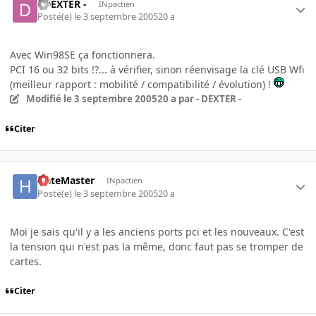
- DEXTER -
INpactien
Posté(e)
le 3 septembre 2005
20 a
Avec Win98SE ça fonctionnera.
PCI 16 ou 32 bits !?... à vérifier, sinon réenvisage la clé USB Wfi
(meilleur rapport : mobilité / compatibilité / évolution) !
Modifié
le 3 septembre 2005
20 a
par - DEXTER -
Citer
HateMaster
INpactien
Posté(e)
le 3 septembre 2005
20 a
Moi je sais qu'il y a les anciens ports pci et les nouveaux. C'est
la tension qui n'est pas la même, donc faut pas se tromper de
cartes.
Citer