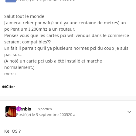
Salut tout le monde
J'aimerai relier par wifi (car il ya une centaine de mètres) un
pc Pentium I 200mhz a un routeur.
Pensez vous que les cartes pci wifi vendus dans le commerce
seraient compatibles??
En fait il parrait qu'il ya plusieurs normes pci du coup je suis
pas sur...
(A noté un carte pci usb a été installé et marche
normalement.)
merci
Citer
Flanbix
INpactien
Posté(e)
le 3 septembre 2005
20 a
Kel OS ?