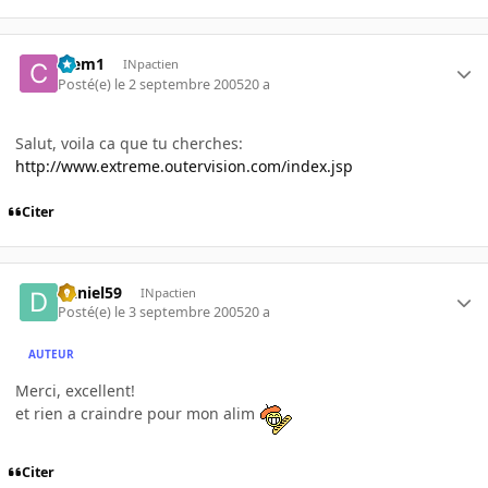
Clem1
INpactien
Posté(e)
le 2 septembre 2005
20 a
Salut, voila ca que tu cherches:
http://www.extreme.outervision.com/index.jsp
Citer
Daniel59
INpactien
Posté(e)
le 3 septembre 2005
20 a
AUTEUR
Merci, excellent!
et rien a craindre pour mon alim
Citer