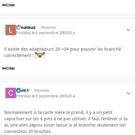
Citer
lemateux
INpactien
Posté(e)
le 6 septembre 2005
20 a
il existe des adaptateurs 20->24 pour pouvoir les branché
correctement !
Citer
Clem1
INpactien
Posté(e)
le 6 septembre 2005
20 a
Normalement si ta carte mère le prend, il y a un petit
capuchon sur les 4 pins à ne pas utiliser, il faut l'enlever si tu
as une alim 24pins sinon laisse le et branche seulement ton
connecteur 20 broches.