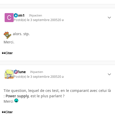
Clem1
INpactien
Posté(e)
le 3 septembre 2005
20 a
alors. stp.
Merci.
Citer
D-Tune
INpactien
Posté(e)
le 3 septembre 2005
20 a
Tite question, lequel de ces test, en le comparant avec celui là
:
Power supply
, est le plus parlant ?
Merci
Citer