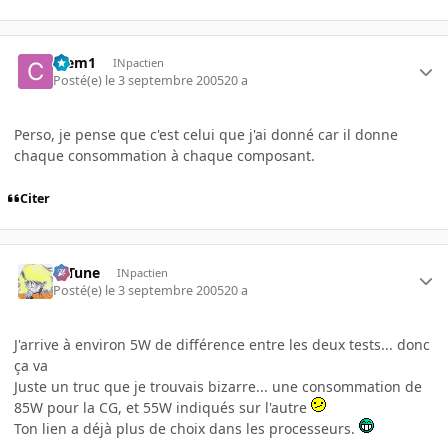
Clem1
INpactien
Posté(e)
le 3 septembre 2005
20 a
Perso, je pense que c'est celui que j'ai donné car il donne
chaque consommation à chaque composant.
Citer
D-Tune
INpactien
Posté(e)
le 3 septembre 2005
20 a
J'arrive à environ 5W de différence entre les deux tests... donc
ça va
Juste un truc que je trouvais bizarre... une consommation de
85W pour la CG, et 55W indiqués sur l'autre
Ton lien a déjà plus de choix dans les processeurs.