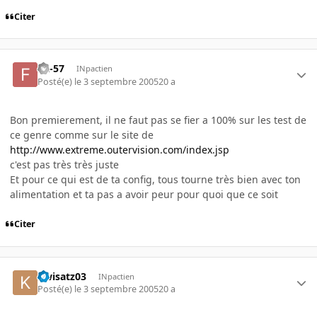
Citer
FX-57
INpactien
Posté(e)
le 3 septembre 2005
20 a
Bon premierement, il ne faut pas se fier a 100% sur les test de
ce genre comme sur le site de
http://www.extreme.outervision.com/index.jsp
c'est pas très très juste
Et pour ce qui est de ta config, tous tourne très bien avec ton
alimentation et ta pas a avoir peur pour quoi que ce soit
Citer
Kwisatz03
INpactien
Posté(e)
le 3 septembre 2005
20 a