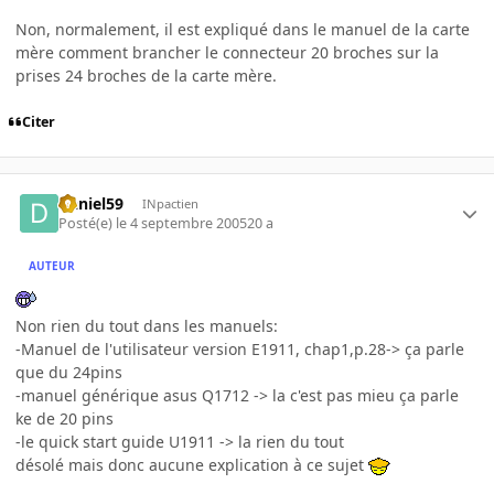
Non, normalement, il est expliqué dans le manuel de la carte
mère comment brancher le connecteur 20 broches sur la
prises 24 broches de la carte mère.
Citer
Daniel59
INpactien
Posté(e)
le 4 septembre 2005
20 a
AUTEUR
Non rien du tout dans les manuels:
-Manuel de l'utilisateur version E1911, chap1,p.28-> ça parle
que du 24pins
-manuel générique asus Q1712 -> la c'est pas mieu ça parle
ke de 20 pins
-le quick start guide U1911 -> la rien du tout
désolé mais donc aucune explication à ce sujet