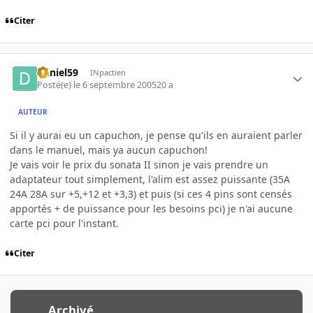
Citer
Daniel59
INpactien
Posté(e)
le 6 septembre 2005
20 a
AUTEUR
Si il y aurai eu un capuchon, je pense qu'ils en auraient parler
dans le manuel, mais ya aucun capuchon!
Je vais voir le prix du sonata II sinon je vais prendre un
adaptateur tout simplement, l'alim est assez puissante (35A
24A 28A sur +5,+12 et +3,3) et puis (si ces 4 pins sont censés
apportés + de puissance pour les besoins pci) je n'ai aucune
carte pci pour l'instant.
Citer
Archivé